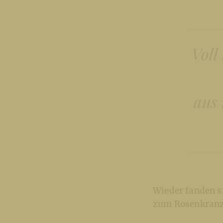
Voll
aus 
Wieder fanden s
zum Rosenkranzg