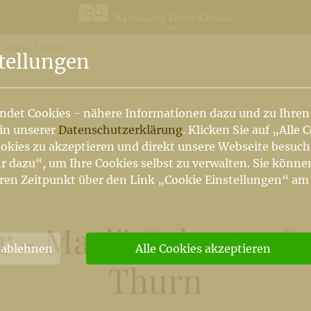
n Maria Thurn
n
tellungen
ndet Cookies - nähere Informationen dazu und zu Ihren
 in unserer
Datenschutzerklärung
. Klicken Sie auf „Alle 
okies zu akzeptieren und direkt unsere Webseite besuc
r dazu“, um Ihre Cookies selbst zu verwalten. Sie könne
ren Zeitpunkt über den Link „Cookie Einstellungen“ am
r - Mariä Geburt - Ge
 ablehnen
Alle Cookies akzeptieren
Thurn