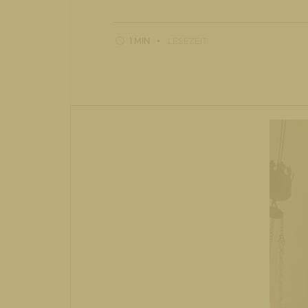
1 MIN
LESEZEIT