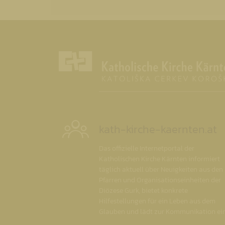
kath-kirche-kaernten.at
Das offizielle Internetportal der
Katholischen Kirche Kärnten informiert
täglich aktuell über Neuigkeiten aus den
Pfarren und Organisationseinheiten der
Diözese Gurk, bietet konkrete
Hilfestellungen für ein Leben aus dem
Glauben und lädt zur Kommunikation ein