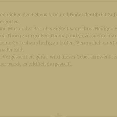
enblicken des Lebens fand und findet der Christ Zuf
ergottes.
und Mutter der Barmherzigkeit samt ihrer Heiligen 
ria Thurn zum großen Thema, und so versuchte man
kleine Gotteshaus heilig zu halten. Vermutlich entst
nadenbild.
n Vergessenheit gerät, wird dieses Gebet an zwei Fre
er wurde es bildlich dargestellt.