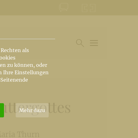
KONTAKT
KRŠKA ŠKOFIJA
 Rechten als
HAUPTARTIKEL UN
SUCHE IM BEREICH
Cookies
hen zu können, oder
n Ihre Einstellungen
 Seitenende
ttergottes
Mehr dazu
Maria Thurn