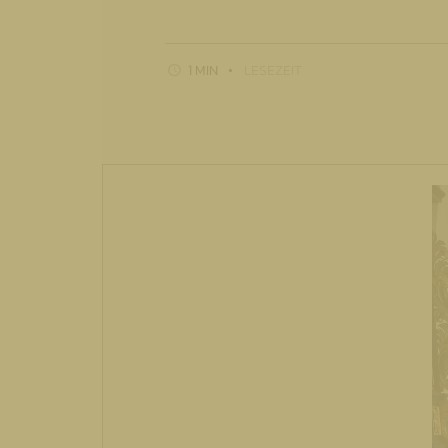
1 MIN
LESEZEIT