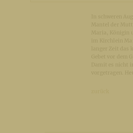
In schweren Aug
Mantel der Mutt
Maria, Königin 
im Kirchlein Ma
langer Zeit das 
Gebet vor dem G
Damit es nicht i
vorgetragen. Heu
zurück