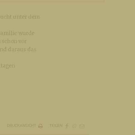
lucht unter dem
Familie wurde
 schon vor
and daraus das
itagen
DRUCKANSICHT
TEILEN