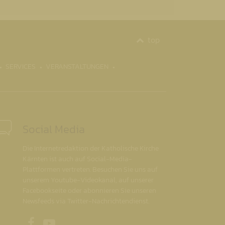
top
SERVICES
VERANSTALTUNGEN
Social Media
Die Internetredaktion der Katholische Kirche
Kärnten ist auch auf Social-Media-
Plattformen vertreten. Besuchen Sie uns auf
unserem Youtube-Videokanal, auf unserer
Facebookseite oder abonnieren Sie unseren
Newsfeeds via Twitter-Nachrichtendienst.
Unsere Facebookseite
Unser Youtubekanal