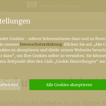
ttes
n
tellungen
ndet Cookies - nähere Informationen dazu und zu Ihren
 in unserer
Datenschutzerklärung
. Klicken Sie auf „Alle 
okies zu akzeptieren und direkt unsere Webseite besuc
r dazu“, um Ihre Cookies selbst zu verwalten. Sie könne
ren Zeitpunkt über den Link „Cookie Einstellungen“ am
 Schutzmantel der Mu
 ablehnen
Alle Cookies akzeptieren
Darstellung des Gebetes in der Kirche 