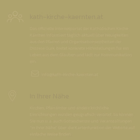
kath-kirche-kaernten.at
Das offizielle Internetportal der Katholischen Kirche
Kärnten informiert täglich aktuell über Neuigkeiten
aus den Pfarren und Organisationseinheiten der
Diözese Gurk, bietet konkrete Hilfestellungen für ein
Leben aus dem Glauben und lädt zur Kommunikation
ein.
info@
kath-kirche-kaernten.at
In Ihrer Nähe
Kirchen, Pfarrämter und andere kirchliche
Einrichtungen wurden geografisch verortet. So können
Sie nun u. a. auch Gottesdienste und Veranstaltungen
"in Ihrer Nähe" über die Kartenfunktion der Website auf
einfache Weise finden.