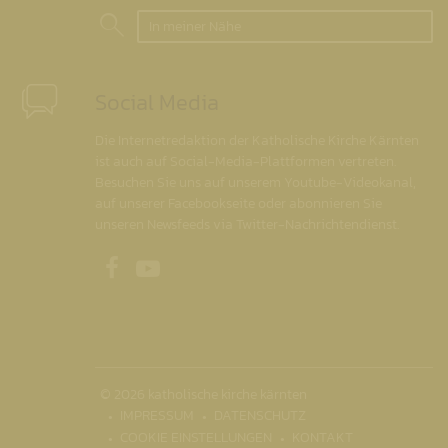
In meiner Nähe
Social Media
Die Internetredaktion der Katholische Kirche Kärnten
ist auch auf Social-Media-Plattformen vertreten.
Besuchen Sie uns auf unserem Youtube-Videokanal,
auf unserer Facebookseite oder abonnieren Sie
unseren Newsfeeds via Twitter-Nachrichtendienst.
Unsere Facebookseite
Unser Youtubekanal
© 2026 katholische kirche kärnten
IMPRESSUM
DATENSCHUTZ
COOKIE EINSTELLUNGEN
KONTAKT