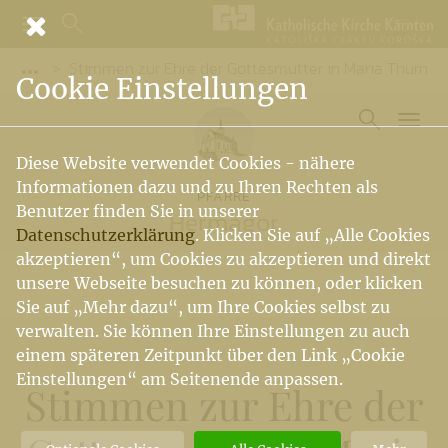
Stimmen zur Ehre der Gottesmutter in Maria Thurn
Vorige Elemente der Breadcrumb anzeigen
Cookie Einstellungen
Diese Website verwendet Cookies - nähere
Informationen dazu und zu Ihren Rechten als
PFARRE
Benutzer finden Sie in unserer
Hermagor
Datenschutzerklärung
. Klicken Sie auf „Alle Cookies
akzeptieren“, um Cookies zu akzeptieren und direkt
unsere Webseite besuchen zu können, oder klicken
Sie auf „Mehr dazu“, um Ihre Cookies selbst zu
verwalten. Sie können Ihre Einstellungen zu auch
einem späteren Zeitpunkt über den Link „Cookie
Einstellungen“ am Seitenende anpassen.
Stimmen zur Ehre der