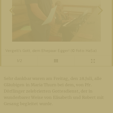
Vergelt's Gott, dem Ehepaar Egger! (© Foto: HaSa)
1/2
Sehr dankbar waren am Freitag, den 28.Juli, alle
Gläubigen in Maria Thurn bei dem, von Pfr.
Dörflinger zelebrierten Gottesdienst, der in
wunderbarer Weise von Elisabeth und Robert mit
Gesang begleitet wurde.