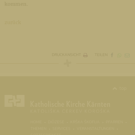
kommen.
zurück
DRUCKANSICHT
TEILEN
top
(CURR
HOME
DIÖZESE
KRŠKA ŠKOFIJA
PFARREN
THEMEN
SERVICES
VERANSTALTUNGEN