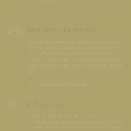
GOTTESDIENSTE
kath-kirche-kaernten.at
Das offizielle Internetportal der Katholischen Kirche
Kärnten informiert täglich aktuell über Neuigkeiten
aus den Pfarren und Organisationseinheiten der
Diözese Gurk, bietet konkrete Hilfestellungen für ein
Leben aus dem Glauben und lädt zur Kommunikation
ein.
info@
kath-kirche-kaernten.at
In Ihrer Nähe
Kirchen, Pfarrämter und andere kirchliche
Einrichtungen wurden geografisch verortet. So können
Sie nun u. a. auch Gottesdienste und Veranstaltungen