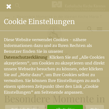
Besondere Momente in der kleinen Kirche Maria Thurn ...
Vorige Elemente der Breadcrumb anzeigen
Cookie Einstellungen
Diese Website verwendet Cookies - nähere
Informationen dazu und zu Ihren Rechten als
PFARRE
Benutzer finden Sie in unserer
Hermagor
Datenschutzerklärung
. Klicken Sie auf „Alle Cookies
akzeptieren“, um Cookies zu akzeptieren und direkt
unsere Webseite besuchen zu können, oder klicken
Sie auf „Mehr dazu“, um Ihre Cookies selbst zu
verwalten. Sie können Ihre Einstellungen zu auch
einem späteren Zeitpunkt über den Link „Cookie
Einstellungen“ am Seitenende anpassen.
Besondere Momente in