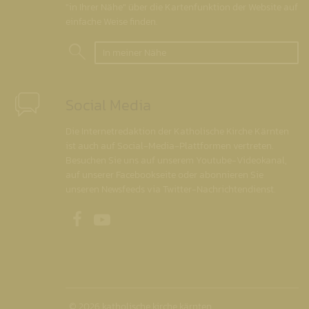
"in Ihrer Nähe" über die Kartenfunktion der Website auf
einfache Weise finden.
In meiner Nähe
Social Media
Die Internetredaktion der Katholische Kirche Kärnten
ist auch auf Social-Media-Plattformen vertreten.
Besuchen Sie uns auf unserem Youtube-Videokanal,
auf unserer Facebookseite oder abonnieren Sie
unseren Newsfeeds via Twitter-Nachrichtendienst.
Unsere Facebookseite
Unser Youtubekanal
© 2026 katholische kirche kärnten