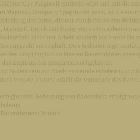
llstätter Alpe Magnesit entdeckt wird und mit diese
n Magnesit Company" gegründet wird, ist die enor
wicklung des Ortes, die nur durch die beiden Weltkr
, besiegelt. Durch den Zuzug von vielen Arbeitern a
 Radenthein nicht nur Arbeit sondern auch neue Hei
kerungszahl sprunghaft. Dies bedeutet rege Bautätig
en des ursprünglich so kleinen Bauerndorfes spren
 das Zentrum des gesamten Nockgebietes.
ird Radenthein zur Marktgemeinde erhoben und mit
luss vom 07.03.1951 erhält die Gemeinde das Rade
erregionalen Bedeutung von Radenthein erfolgt 1995 
rhebung.
 Radentheiner Chronik)