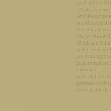
1908 auf der Mi
"Austro America
Bevölkerungsent
unterbrochen ist
Gebieten, die in
wächst die Bevöl
dörflichen Rahm
Radenthein wird
Am 01.12.1930 w
Regierungsbesch
verliehen.
Aufgrund der üb
gefeierte Stadte
(Auszug aus der