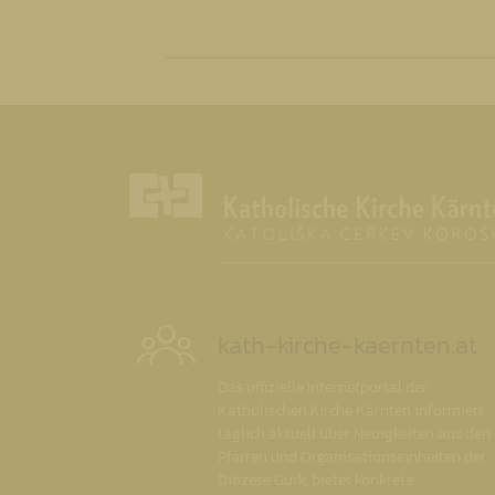
kath-kirche-kaernten.at
Das offizielle Internetportal der
Katholischen Kirche Kärnten informiert
täglich aktuell über Neuigkeiten aus den
Pfarren und Organisationseinheiten der
Diözese Gurk, bietet konkrete