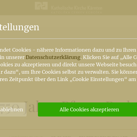
n
tellungen
ndet Cookies - nähere Informationen dazu und zu Ihren
 in unserer
Datenschutzerklärung
. Klicken Sie auf „Alle 
okies zu akzeptieren und direkt unsere Webseite besuc
r dazu“, um Ihre Cookies selbst zu verwalten. Sie könne
ren Zeitpunkt über den Link „Cookie Einstellungen“ am
 750 Jahre Pfarre Rad
 ablehnen
Alle Cookies akzeptieren