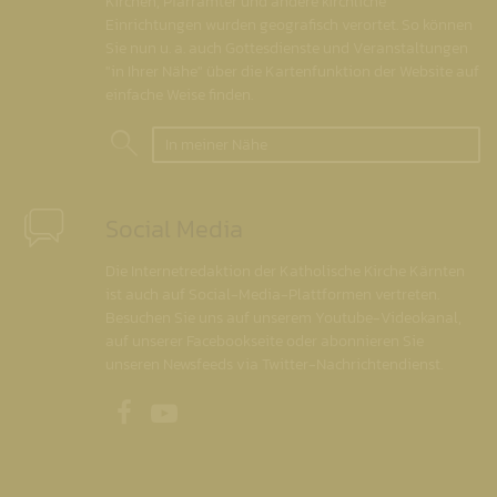
Kirchen, Pfarrämter und andere kirchliche
Einrichtungen wurden geografisch verortet. So können
Sie nun u. a. auch Gottesdienste und Veranstaltungen
"in Ihrer Nähe" über die Kartenfunktion der Website auf
einfache Weise finden.
In meiner Nähe
Social Media
Die Internetredaktion der Katholische Kirche Kärnten
ist auch auf Social-Media-Plattformen vertreten.
Besuchen Sie uns auf unserem Youtube-Videokanal,
auf unserer Facebookseite oder abonnieren Sie
unseren Newsfeeds via Twitter-Nachrichtendienst.
Unsere Facebookseite
Unser Youtubekanal