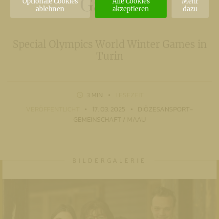
Games
Optionale Cookies
Alle Cookies
Mehr
ablehnen
akzeptieren
dazu
Special Olympics World Winter Games in
Turin
3 MIN
LESEZEIT
VERÖFFENTLICHT
17. 03. 2025
DIÖZESANSPORT-
GEMEINSCHAFT / MAAU