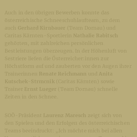
Auch in den übrigen Bewerben konnte das
österreichische Schneeschuhlaufteam, zu dem
auch
Gerhard Kirnbauer
(Team Dornau) und
Caritas Kärnten-Sportlerin
Nathalie Rabitsch
gehörten, mit zahlreichen persönlichen
Bestleistungen überzeugen. In der Höhenluft von
Sestriere liefen die Österreicher:innen zur
Höchstform auf und zauberten vor den Augen ihrer
Trainerinnen
Renate Reichmann
und
Anita
Kutschek-Strmcnik
(Caritas Kärnten) sowie
Trainer
Ernst Lueger
(Team Dornau) schnelle
Zeiten in den Schnee.
SOÖ-Präsident
Laurenz Maresch
zeigt sich von
den Spielen und den Erfolgen des österreichischen
Teams beeindruckt: „Ich möchte mich bei allen