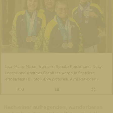
Lisa-Marie Mlinar, Trainerin Renate Reichmann, Nelly
Lorenz and Andreas Granitzer waren in Sestriere
erfolgreich (© Foto: GEPA pictures/ Avni Retkoceri)
1/50
Nach einer aufregenden, wunderbaren