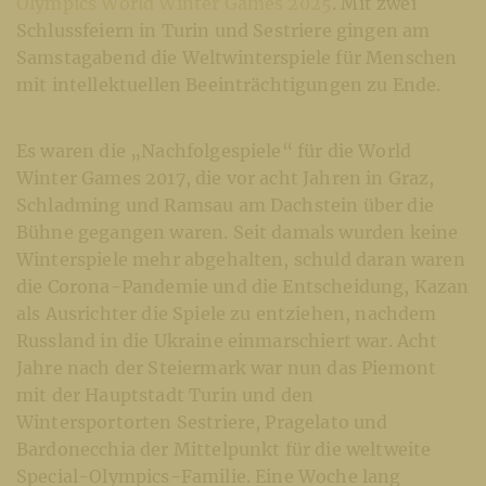
Olympics World Winter Games 2025
. Mit zwei
Schlussfeiern in Turin und Sestriere gingen am
Samstagabend die Weltwinterspiele für Menschen
mit intellektuellen Beeinträchtigungen zu Ende.
Es waren die „Nachfolgespiele“ für die World
Winter Games 2017, die vor acht Jahren in Graz,
Schladming und Ramsau am Dachstein über die
Bühne gegangen waren. Seit damals wurden keine
Winterspiele mehr abgehalten, schuld daran waren
die Corona-Pandemie und die Entscheidung, Kazan
als Ausrichter die Spiele zu entziehen, nachdem
Russland in die Ukraine einmarschiert war. Acht
Jahre nach der Steiermark war nun das Piemont
mit der Hauptstadt Turin und den
Wintersportorten Sestriere, Pragelato und
Bardonecchia der Mittelpunkt für die weltweite
Special-Olympics-Familie. Eine Woche lang