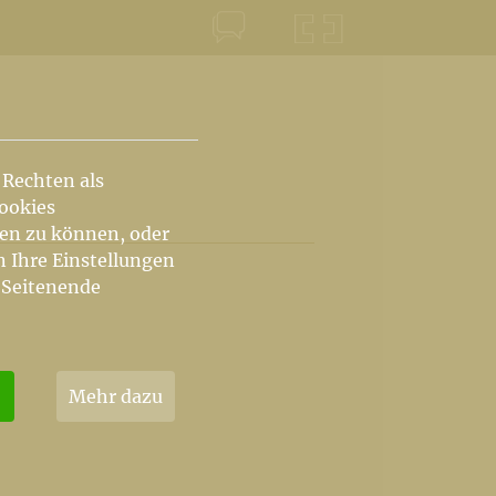
KONTAKT
KRŠKA ŠKOFIJA
 Rechten als
Cookies
hen zu können, oder
n Ihre Einstellungen
 Seitenende
Mehr dazu