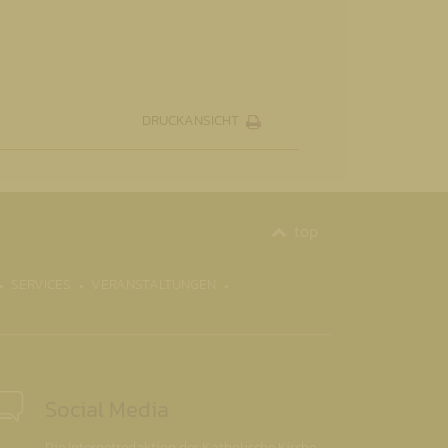
DRUCKANSICHT
top
SERVICES
VERANSTALTUNGEN
Social Media
Die Internetredaktion der Katholische Kirche