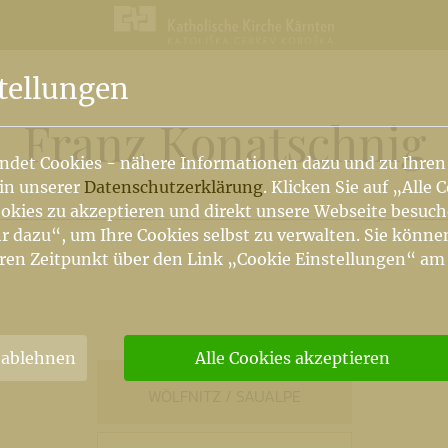
tellungen
Franz Konatschnig
ndet Cookies - nähere Informationen dazu und zu Ihren
 in unserer
Datenschutzerklärung
. Klicken Sie auf „Alle 
okies zu akzeptieren und direkt unsere Webseite besuc
r dazu“, um Ihre Cookies selbst zu verwalten. Sie könne
ren Zeitpunkt über den Link „Cookie Einstellungen“ am
 ablehnen
Alle Cookies akzeptieren
WÖLFNITZ / SAUALPE