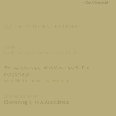
> Zur Übersicht
GRUNDDATEN DER PFARRE
Saak
Saak 56
9611 Nötsch im Gailtal
Tel: 04256/2250
0676/8772-5448
Fax:
04256/2250
saak@kath-pfarre-kaernten.at
Zustelladresse
Klosterweg 3
9601 Arnoldstein