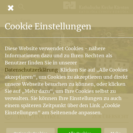
Saak
Vorige Elemente der Breadcrumb anzeigen
Cookie Einstellungen
PFARRE
Saak
Diese Website verwendet Cookies - nähere
Informationen dazu und zu Ihren Rechten als
Benutzer finden Sie in unserer
Datenschutzerklärung
. Klicken Sie auf „Alle Cookies
akzeptieren“, um Cookies zu akzeptieren und direkt
unsere Webseite besuchen zu können, oder klicken
Sie auf „Mehr dazu“, um Ihre Cookies selbst zu
© Foto:
verwalten. Sie können Ihre Einstellungen zu auch
einem späteren Zeitpunkt über den Link „Cookie
Einstellungen“ am Seitenende anpassen.
HAUPTARTIKEL
ZUR ÜBERSICHT