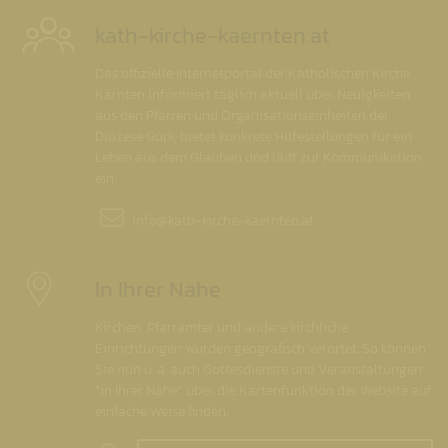
kath-kirche-kaernten.at
Das offizielle Internetportal der Katholischen Kirche
Kärnten informiert täglich aktuell über Neuigkeiten
aus den Pfarren und Organisationseinheiten der
Diözese Gurk, bietet konkrete Hilfestellungen für ein
Leben aus dem Glauben und lädt zur Kommunikation
ein.
info@
kath-kirche-kaernten.at
In Ihrer Nähe
Kirchen, Pfarrämter und andere kirchliche
Einrichtungen wurden geografisch verortet. So können
Sie nun u. a. auch Gottesdienste und Veranstaltungen
"in Ihrer Nähe" über die Kartenfunktion der Website auf
einfache Weise finden.