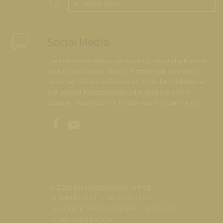
In meiner Nähe
Social Media
Die Internetredaktion der Katholische Kirche Kärnten
ist auch auf Social-Media-Plattformen vertreten.
Besuchen Sie uns auf unserem Youtube-Videokanal,
auf unserer Facebookseite oder abonnieren Sie
unseren Newsfeeds via Twitter-Nachrichtendienst.
Unsere Facebookseite
Unser Youtubekanal
© 2026 katholische kirche kärnten
IMPRESSUM
DATENSCHUTZ
COOKIE EINSTELLUNGEN
KONTAKT
ADMINISTRATION