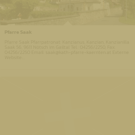
Pfarre Saak
Pfarre Saak Pfarrpatronat: Kanzianus, Kanzian, Kanzianilla
Saak 56, 9611 Nötsch im Gailtal Tel.: 04256/2250, Fax:
04256/2250 Email: saak@kath-pfarre-kaernten.at Externe
Website:…