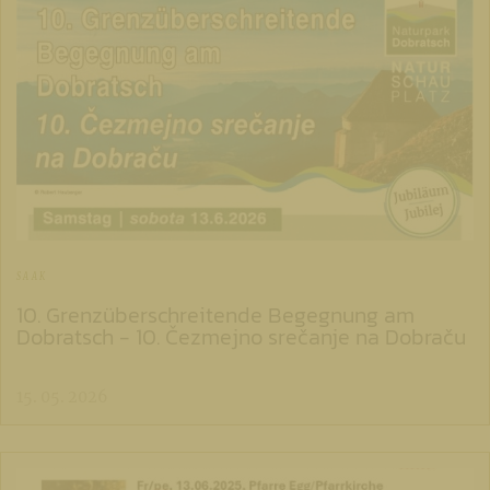
SAAK
10. Grenzüberschreitende Begegnung am
Dobratsch - 10. Čezmejno srečanje na Dobraču
15. 05. 2026