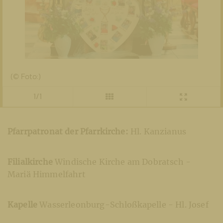
(© Foto:)
1/1
Pfarrpatronat der Pfarrkirche:
Hl. Kanzianus
Filialkirche
Windische Kirche am Dobratsch -
Mariä Himmelfahrt
Kapelle
Wasserleonburg-Schloßkapelle - Hl. Josef