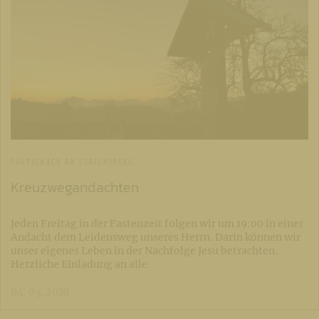
PÖRTSCHACH AM ULRICHSBERG
Kreuzwegandachten
Jeden Freitag in der Fastenzeit folgen wir um 19:00 in einer
Andacht dem Leidensweg unseres Herrn. Darin können wir
unser eigenes Leben in der Nachfolge Jesu betrachten.
Herzliche Einladung an alle.
04. 03. 2019