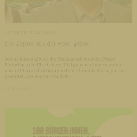
PÖRTSCHACH AM ULRICHSBERG
Das Zepter aus der Hand geben
Seit 37 Jahren gibt es die Pfarrnachrichten der Pfarre
Pörtschach am Ulrichsberg. Und genauso lange wurden
unsere Pfarrnachrichten von Prof. Dominik Maringer sen.
gestaltet. Am Beginn stand der…
01. 06. 2022