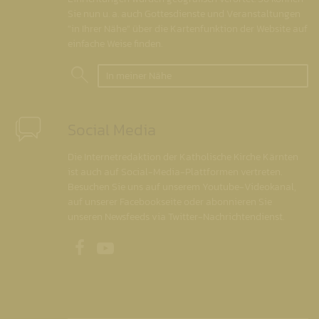
Sie nun u. a. auch Gottesdienste und Veranstaltungen
"in Ihrer Nähe" über die Kartenfunktion der Website auf
einfache Weise finden.
In meiner Nähe
Social Media
Die Internetredaktion der Katholische Kirche Kärnten
ist auch auf Social-Media-Plattformen vertreten.
Besuchen Sie uns auf unserem Youtube-Videokanal,
auf unserer Facebookseite oder abonnieren Sie
unseren Newsfeeds via Twitter-Nachrichtendienst.
Unsere Facebookseite
Unser Youtubekanal