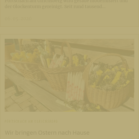
Pörtschach am Ulrichsberg wird gerade modernisiert und
der Glockenturm gereinigt. Seit rund tausend…
06. 05. 2020
PÖRTSCHACH AM ULRICHSBERG
Wir bringen Ostern nach Hause