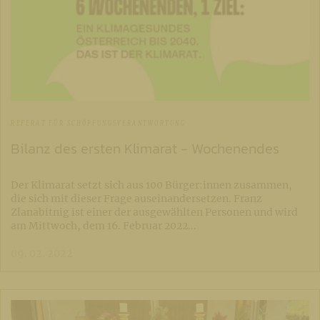
REFERAT FÜR SCHÖPFUNGSVERANTWORTUNG
Bilanz des ersten Klimarat - Wochenendes
Der Klimarat setzt sich aus 100 Bürger:innen zusammen,
die sich mit dieser Frage auseinandersetzen. Franz
Zlanabitnig ist einer der ausgewählten Personen und wird
am Mittwoch, dem 16. Februar 2022…
09. 02. 2022