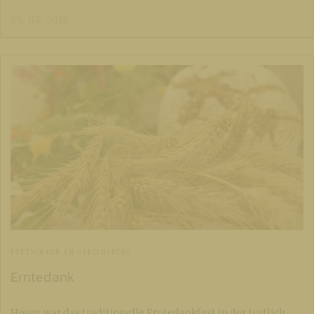
05. 02. 2018
PÖRTSCHACH AM ULRICHSBERG
Erntedank
Heuer war das traditionelle Erntedankfest in der festlich