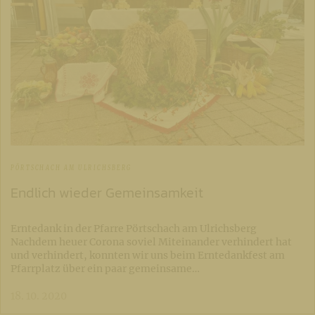
PÖRTSCHACH AM ULRICHSBERG
Endlich wieder Gemeinsamkeit
Erntedank in der Pfarre Pörtschach am Ulrichsberg
Nachdem heuer Corona soviel Miteinander verhindert hat
und verhindert, konnten wir uns beim Erntedankfest am
Pfarrplatz über ein paar gemeinsame…
18. 10. 2020