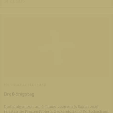
25. 01. 2026
PÖRTSCHACH AM ULRICHSBERG
Dreikönigstag
Dreikönigsmesse am 6. Jänner 2026 Am 6. Jänner 2026
feierten die Pfarren Projern, Hörzendorf und Pörtschach am