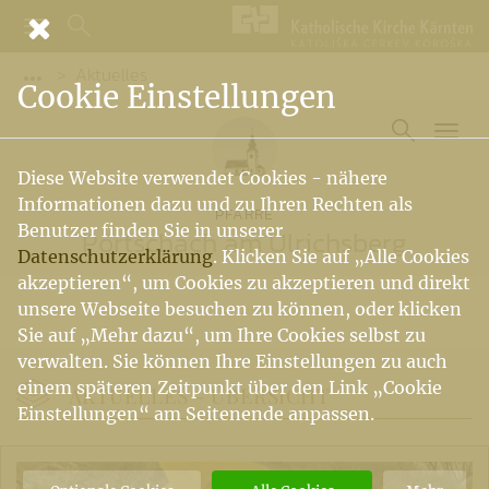
Aktuelles
Vorige Elemente der Breadcrumb anzeigen
Cookie Einstellungen
Diese Website verwendet Cookies - nähere
Informationen dazu und zu Ihren Rechten als
PFARRE
Benutzer finden Sie in unserer
Pörtschach am Ulrichsberg
Datenschutzerklärung
. Klicken Sie auf „Alle Cookies
akzeptieren“, um Cookies zu akzeptieren und direkt
unsere Webseite besuchen zu können, oder klicken
Sie auf „Mehr dazu“, um Ihre Cookies selbst zu
verwalten. Sie können Ihre Einstellungen zu auch
einem späteren Zeitpunkt über den Link „Cookie
AKTUELLES -
ÜBERSICHT
Einstellungen“ am Seitenende anpassen.