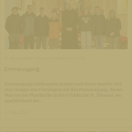
ST. MARGARETEN IM ROSENTAL/ŠMARJETA V ROŽU
Emmausgang
Emmausgang/velikonočni pohod Auch heuer machte sich
eine Gruppe von Firmlingen auf den Emmausgang, dieses
Mal von der Pfarrkirche in die Filialkirche St. Thomas, wo
anschließend der…
07. 04. 2026