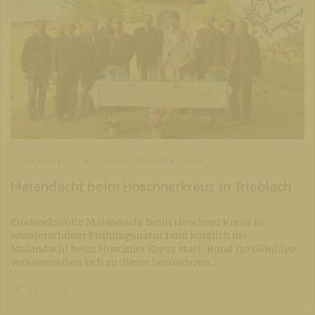
ST. MARGARETEN IM ROSENTAL/ŠMARJETA V ROŽU
Maiandacht beim Hoschnerkreuz in Trieblach
Eindrucksvolle Maiandacht beim Hoschner Kreuz In
wunderschöner Frühlingsnatur fand kürzlich die
Maiandacht beim Hoschner Kreuz statt. Rund 110 Gläubige
versammelten sich zu dieser besonderen…
18. 05. 2026