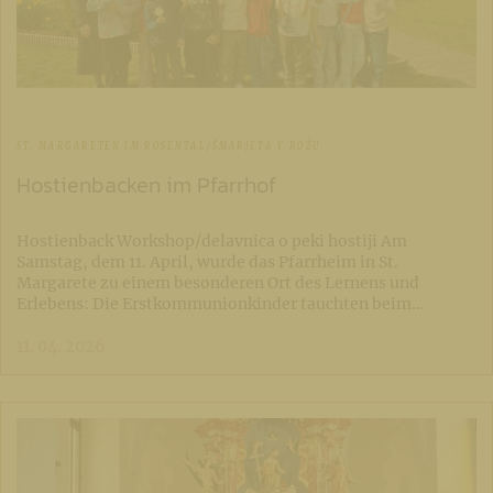
ST. MARGARETEN IM ROSENTAL/ŠMARJETA V ROŽU
Hostienbacken im Pfarrhof
Hostienback Workshop/delavnica o peki hostiji Am
Samstag, dem 11. April, wurde das Pfarrheim in St.
Margarete zu einem besonderen Ort des Lernens und
Erlebens: Die Erstkommunionkinder tauchten beim…
11. 04. 2026