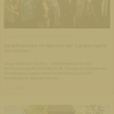
ST. MARGARETEN IM ROSENTAL/ŠMARJETA V ROŽU
Benefizkonzert im Rahmen der "Langen Nacht
der Kirchen"
Lange Nacht der Kirchen – Benefizkonzert für die
Dachsanierung der Filialkirche St. Thomas Im Rahmen der
diesjährigen Langen Nacht der Kirchen fand in der
Pfarrkirche St. Margareten ein…
31. 05. 2026