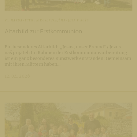
ST. MARGARETEN IM ROSENTAL/ŠMARJETA V ROŽU
Altarbild zur Erstkommunion
Ein besonderes Altarbild: „Jesus, unser Freund“/ Jezus –
naš prijatelj Im Rahmen der Erstkommunionvorbereitung
ist ein ganz besonderes Kunstwerk entstanden: Gemeinsam
mit ihren Müttern haben…
12. 04. 2026