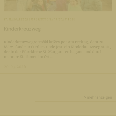
ST. MARGARETEN IM ROSENTAL/ŠMARJETA V ROŽU
Kinderkreuzweg
Kinderkreuzweg/otroški križev pot Am Freitag, dem 20.
März, fand zur Sterbestunde Jesu ein Kinderkreuzweg statt,
der in der Pfarrkirche St. Margareten begann und durch
mehrere Stationen im Ort…
20. 03. 2026
> mehr anzeigen