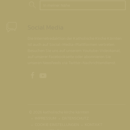
In meiner Nähe
Social Media
Die Internetredaktion der Katholische Kirche Kärnten
ist auch auf Social-Media-Plattformen vertreten.
Besuchen Sie uns auf unserem Youtube-Videokanal,
auf unserer Facebookseite oder abonnieren Sie
unseren Newsfeeds via Twitter-Nachrichtendienst.
Unsere Facebookseite
Unser Youtubekanal
© 2026 katholische kirche kärnten
IMPRESSUM
DATENSCHUTZ
COOKIE EINSTELLUNGEN
KONTAKT