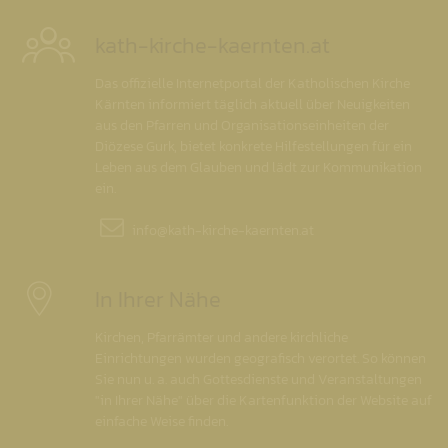
kath-kirche-kaernten.at
Das offizielle Internetportal der Katholischen Kirche
Kärnten informiert täglich aktuell über Neuigkeiten
aus den Pfarren und Organisationseinheiten der
Diözese Gurk, bietet konkrete Hilfestellungen für ein
Leben aus dem Glauben und lädt zur Kommunikation
ein.
info@
kath-kirche-kaernten.at
In Ihrer Nähe
Kirchen, Pfarrämter und andere kirchliche
Einrichtungen wurden geografisch verortet. So können
Sie nun u. a. auch Gottesdienste und Veranstaltungen
"in Ihrer Nähe" über die Kartenfunktion der Website auf
einfache Weise finden.