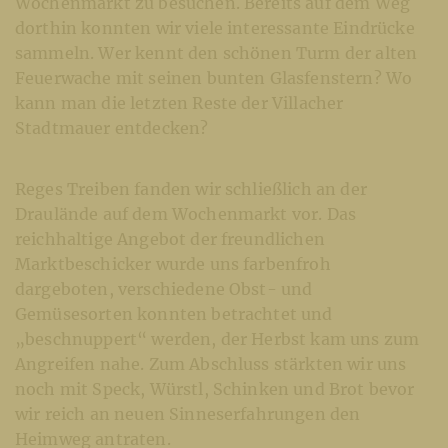
Wochenmarkt zu besuchen. Bereits auf dem Weg
dorthin konnten wir viele interessante Eindrücke
sammeln. Wer kennt den schönen Turm der alten
Feuerwache mit seinen bunten Glasfenstern? Wo
kann man die letzten Reste der Villacher
Stadtmauer entdecken?
Reges Treiben fanden wir schließlich an der
Draulände auf dem Wochenmarkt vor. Das
reichhaltige Angebot der freundlichen
Marktbeschicker wurde uns farbenfroh
dargeboten, verschiedene Obst- und
Gemüsesorten konnten betrachtet und
„beschnuppert“ werden, der Herbst kam uns zum
Angreifen nahe. Zum Abschluss stärkten wir uns
noch mit Speck, Würstl, Schinken und Brot bevor
wir reich an neuen Sinneserfahrungen den
Heimweg antraten.