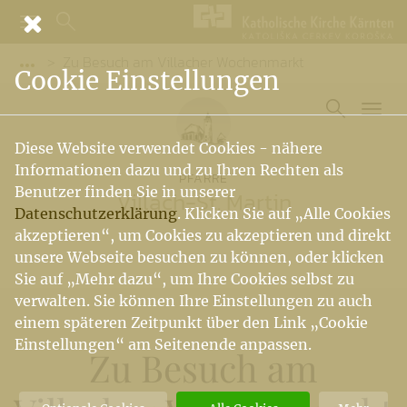
Zu Besuch am Villacher Wochenmarkt
Vorige Elemente der Breadcrumb anzeigen
Cookie Einstellungen
Diese Website verwendet Cookies - nähere
Informationen dazu und zu Ihren Rechten als
PFARRE
Benutzer finden Sie in unserer
Villach-St. Martin
Datenschutzerklärung
. Klicken Sie auf „Alle Cookies
akzeptieren“, um Cookies zu akzeptieren und direkt
unsere Webseite besuchen zu können, oder klicken
Sie auf „Mehr dazu“, um Ihre Cookies selbst zu
verwalten. Sie können Ihre Einstellungen zu auch
einem späteren Zeitpunkt über den Link „Cookie
Einstellungen“ am Seitenende anpassen.
Zu Besuch am