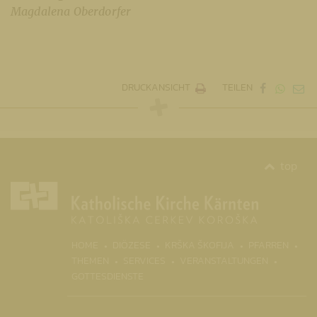
Magdalena Oberdorfer
DRUCKANSICHT
TEILEN
top
(CURR
HOME
DIÖZESE
KRŠKA ŠKOFIJA
PFARREN
THEMEN
SERVICES
VERANSTALTUNGEN
GOTTESDIENSTE