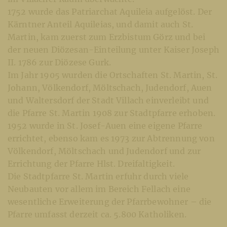
1752 wurde das Patriarchat Aquileia aufgelöst. Der
Kärntner Anteil Aquileias, und damit auch St.
Martin, kam zuerst zum Erzbistum Görz und bei
der neuen Diözesan-Einteilung unter Kaiser Joseph
II. 1786 zur Diözese Gurk.
Im Jahr 1905 wurden die Ortschaften St. Martin, St.
Johann, Völkendorf, Möltschach, Judendorf, Auen
und Waltersdorf der Stadt Villach einverleibt und
die Pfarre St. Martin 1908 zur Stadtpfarre erhoben.
1952 wurde in St. Josef-Auen eine eigene Pfarre
errichtet, ebenso kam es 1973 zur Abtrennung von
Völkendorf, Möltschach und Judendorf und zur
Errichtung der Pfarre Hlst. Dreifaltigkeit.
Die Stadtpfarre St. Martin erfuhr durch viele
Neubauten vor allem im Bereich Fellach eine
wesentliche Erweiterung der Pfarrbewohner – die
Pfarre umfasst derzeit ca. 5.800 Katholiken.