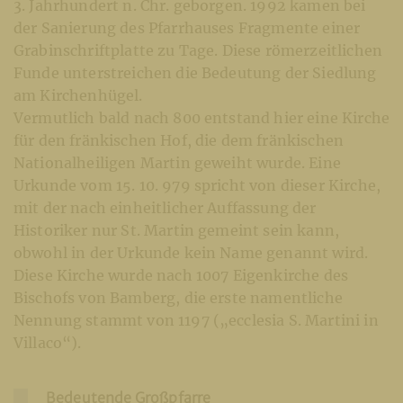
3. Jahrhundert n. Chr. geborgen. 1992 kamen bei
der Sanierung des Pfarrhauses Fragmente einer
Grabinschriftplatte zu Tage. Diese römerzeitlichen
Funde unterstreichen die Bedeutung der Siedlung
am Kirchenhügel.
Vermutlich bald nach 800 entstand hier eine Kirche
für den fränkischen Hof, die dem fränkischen
Nationalheiligen Martin geweiht wurde. Eine
Urkunde vom 15. 10. 979 spricht von dieser Kirche,
mit der nach einheitlicher Auffassung der
Historiker nur St. Martin gemeint sein kann,
obwohl in der Urkunde kein Name genannt wird.
Diese Kirche wurde nach 1007 Eigenkirche des
Bischofs von Bamberg, die erste namentliche
Nennung stammt von 1197 („ecclesia S. Martini in
Villaco“).
Bedeutende Großpfarre