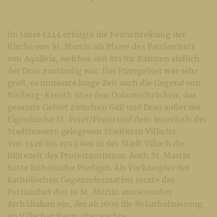
Im Jahre 1244 erfolgte die Festschreibung der
Kirche von St. Martin als Pfarre des Patriarchats
von Aquileia, welches seit 811 für Kärnten südlich
der Drau zuständig war. Das Pfarrgebiet war sehr
groß, es umfasste lange Zeit auch die Gegend von
Bleiberg-Kreuth über den Dobratschrücken, das
gesamte Gebiet zwischen Gail und Drau außer der
Eigenkirche St. Peter/Perau und dem innerhalb der
Stadtmauern gelegenen Stadtkern Villachs.
Von 1526 bis 1594 war in der Stadt Villach die
Blütezeit des Protestantismus. Auch St. Martin
hatte lutherische Prediger. Als Vorkämpfer der
katholischen Gegenreformation setzte das
Patriarchat den in St. Martin amtierenden
Archidiakon ein, der ab 1600 die Rekatholisierung
im Villacher Raum überwachte.