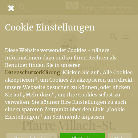
Pfarre und ihre Kirchen
Vorige Elemente der Breadcrumb anzeigen
Cookie Einstellungen
Diese Website verwendet Cookies - nähere
Informationen dazu und zu Ihren Rechten als
PFARRE
Benutzer finden Sie in unserer
Villach-St. Martin
Datenschutzerklärung
. Klicken Sie auf „Alle Cookies
akzeptieren“, um Cookies zu akzeptieren und direkt
unsere Webseite besuchen zu können, oder klicken
Sie auf „Mehr dazu“, um Ihre Cookies selbst zu
verwalten. Sie können Ihre Einstellungen zu auch
einem späteren Zeitpunkt über den Link „Cookie
Einstellungen“ am Seitenende anpassen.
Pfarre Villach-St.