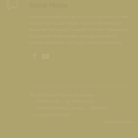
Social Media
Die Internetredaktion der Katholische Kirche Kärnten
ist auch auf Social-Media-Plattformen vertreten.
Besuchen Sie uns auf unserem Youtube-Videokanal,
auf unserer Facebookseite oder abonnieren Sie
unseren Newsfeeds via Twitter-Nachrichtendienst.
Unsere Facebookseite
Unser Youtubekanal
© 2026 katholische kirche kärnten
IMPRESSUM
DATENSCHUTZ
COOKIE EINSTELLUNGEN
KONTAKT
ADMINISTRATION
ilab crossmedia