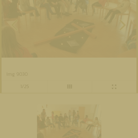
Img 9030
1/25