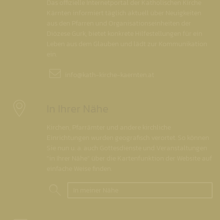
Das offizielle Internetportal der Katholischen Kirche
Kärnten informiert täglich aktuell über Neuigkeiten
aus den Pfarren und Organisationseinheiten der
Diözese Gurk, bietet konkrete Hilfestellungen für ein
Leben aus dem Glauben und lädt zur Kommunikation
ein.
info@
kath-kirche-kaernten.at
In Ihrer Nähe
Kirchen, Pfarrämter und andere kirchliche
Einrichtungen wurden geografisch verortet. So können
Sie nun u. a. auch Gottesdienste und Veranstaltungen
"in Ihrer Nähe" über die Kartenfunktion der Website auf
einfache Weise finden.
In meiner Nähe