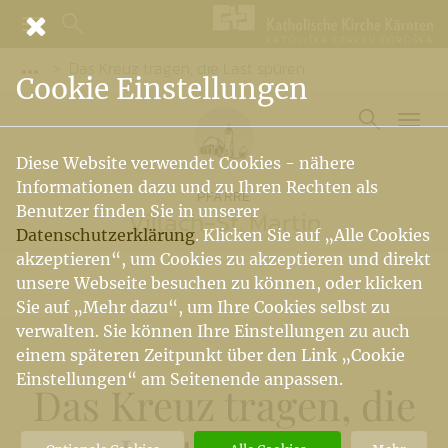
Das Kreuz tragen, die Last spüren
Vorige Elemente der Breadcrumb anzeigen
Cookie Einstellungen
Diese Website verwendet Cookies - nähere
Informationen dazu und zu Ihren Rechten als
PFARRE
Benutzer finden Sie in unserer
Villach-St. Martin
Datenschutzerklärung
. Klicken Sie auf „Alle Cookies
akzeptieren“, um Cookies zu akzeptieren und direkt
unsere Webseite besuchen zu können, oder klicken
Sie auf „Mehr dazu“, um Ihre Cookies selbst zu
verwalten. Sie können Ihre Einstellungen zu auch
einem späteren Zeitpunkt über den Link „Cookie
Einstellungen“ am Seitenende anpassen.
Das Kreuz tragen, die