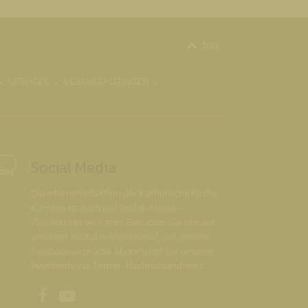
top
SERVICES
VERANSTALTUNGEN
Social Media
Die Internetredaktion der Katholische Kirche
Kärnten ist auch auf Social-Media-
Plattformen vertreten. Besuchen Sie uns auf
unserem Youtube-Videokanal, auf unserer
Facebookseite oder abonnieren Sie unseren
Newsfeeds via Twitter-Nachrichtendienst.
Unsere Facebookseite
Unser Youtubekanal