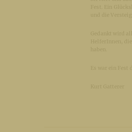
Fest. Ein Glück
und die Verstei
Gedankt wird all
HelferInnen, di
haben.
Es war ein Fest 
Kurt Gatterer