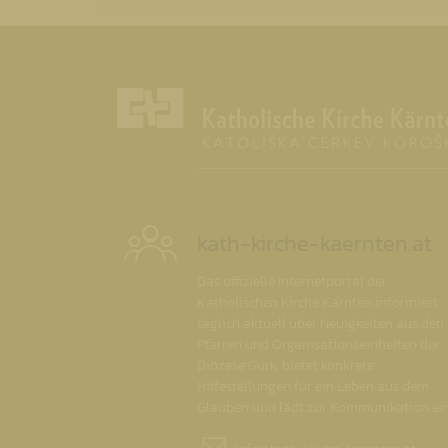
kath-kirche-kaernten.at
Das offizielle Internetportal der
Katholischen Kirche Kärnten informiert
täglich aktuell über Neuigkeiten aus den
Pfarren und Organisationseinheiten der
Diözese Gurk, bietet konkrete
Hilfestellungen für ein Leben aus dem
Glauben und lädt zur Kommunikation ein