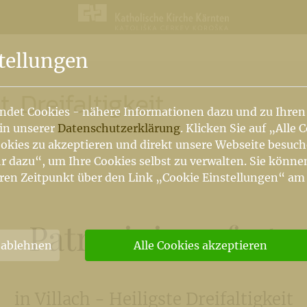
n
tellungen
. Dreifaltigkeit
ndet Cookies - nähere Informationen dazu und zu Ihren
 in unserer
Datenschutzerklärung
. Klicken Sie auf „Alle 
okies zu akzeptieren und direkt unsere Webseite besuc
r dazu“, um Ihre Cookies selbst zu verwalten. Sie könne
ren Zeitpunkt über den Link „Cookie Einstellungen“ am
Patroziniumsfest
 ablehnen
Alle Cookies akzeptieren
in Villach - Heiligste Dreifaltigkeit