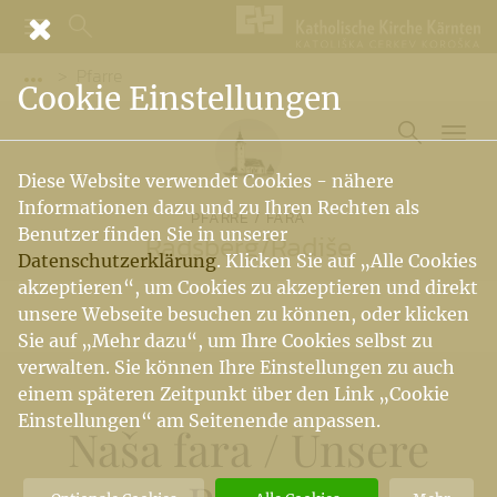
Pfarre
Vorige Elemente der Breadcrumb anzeigen
Cookie Einstellungen
Diese Website verwendet Cookies - nähere
Informationen dazu und zu Ihren Rechten als
PFARRE / FARA
Benutzer finden Sie in unserer
Radsberg
/
Radiše
Datenschutzerklärung
. Klicken Sie auf „Alle Cookies
akzeptieren“, um Cookies zu akzeptieren und direkt
unsere Webseite besuchen zu können, oder klicken
Sie auf „Mehr dazu“, um Ihre Cookies selbst zu
verwalten. Sie können Ihre Einstellungen zu auch
einem späteren Zeitpunkt über den Link „Cookie
Einstellungen“ am Seitenende anpassen.
Naša fara
/
Unsere