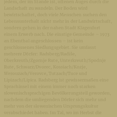
jedem, der im Stande ist, offenen Auges durch die
Landschaft zu wandeln. Der Boden wird
bewirtschaftet, doch viele Menschen suchen den
Lebensunterhalt nicht mehr in der Landwirtschaft,
sondern gehen in der nahen Stadt Klagenfurt
einem Erwerb nach. Die einstige Gemeinde – 1973
an Ebenthal angeschlossen – ist kein
geschlossenes Siedlungsgebiet. Sie umfasst
mehrere Dörfer: Radsberg/Radiše,
Oberkreuth/Zgornje Rute, Unterkreuth/Spodnje
Rute, Schwarz/Dvorec, Kossiach/Kozje,
Werouzach/Verovce, Tutzach/Tuce und
Lipizach/Lipica. Radsberg ist gewissermaßen eine
Sprachinsel mit einem immer noch starken
slowenischsprachigen Bevölkerungsteil geworden,
nachdem die umliegenden Dörfer sich mehr und
mehr von der slowenischen Ursprungskultur
verabschiedet haben. Im Tal, wo im Herbst die