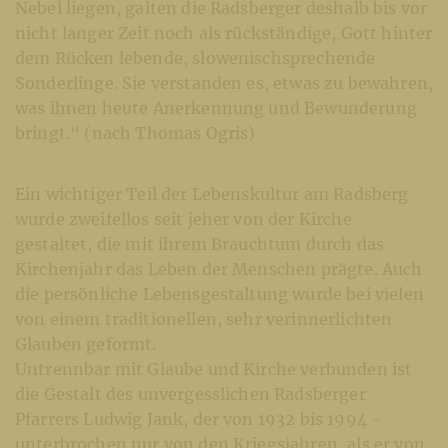
Nebel liegen, galten die Radsberger deshalb bis vor
nicht langer Zeit noch als rückständige, Gott hinter
dem Rücken lebende, slowenischsprechende
Sonderlinge. Sie verstanden es, etwas zu bewahren,
was ihnen heute Anerkennung und Bewunderung
bringt.“ (nach Thomas Ogris)
Ein wichtiger Teil der Lebenskultur am Radsberg
wurde zweifellos seit jeher von der Kirche
gestaltet, die mit ihrem Brauchtum durch das
Kirchenjahr das Leben der Menschen prägte. Auch
die persönliche Lebensgestaltung wurde bei vielen
von einem traditionellen, sehr verinnerlichten
Glauben geformt.
Untrennbar mit Glaube und Kirche verbunden ist
die Gestalt des unvergesslichen Radsberger
Pfarrers Ludwig Jank, der von 1932 bis 1994 -
unterbrochen nur von den Kriegsjahren, als er von