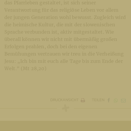
das Pfarrleben gestaltet, ist sich seiner
Verantwortung für das religiöse Leben vor allem
der jungen Generation wohl bewusst. Zugleich wird
die heimische Kultur, die mit der slowenischen
Sprache verbunden ist, aktiv mitgestaltet. Wie
überall können wir nicht mit übermäßig großen
Erfolgen prahlen, doch bei den eigenen
Bemühungen vertrauen wir treu in die Verheißung
Jesu: „Ich bin mit euch alle Tage bis zum Ende der
Welt.“ (Mt 28,20)
DRUCKANSICHT
TEILEN