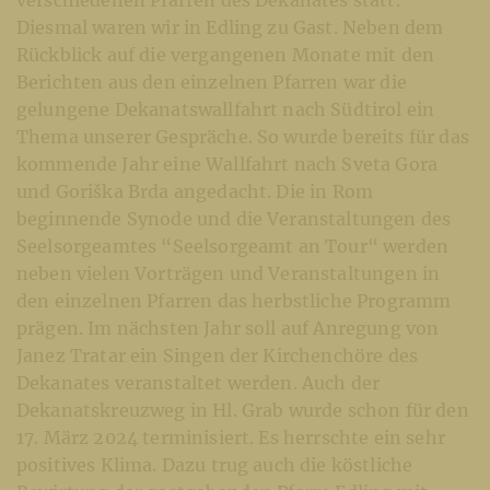
Diesmal waren wir in Edling zu Gast. Neben dem
Rückblick auf die vergangenen Monate mit den
Berichten aus den einzelnen Pfarren war die
gelungene Dekanatswallfahrt nach Südtirol ein
Thema unserer Gespräche. So wurde bereits für das
kommende Jahr eine Wallfahrt nach Sveta Gora
und Goriška Brda angedacht. Die in Rom
beginnende Synode und die Veranstaltungen des
Seelsorgeamtes “Seelsorgeamt an Tour“ werden
neben vielen Vorträgen und Veranstaltungen in
den einzelnen Pfarren das herbstliche Programm
prägen. Im nächsten Jahr soll auf Anregung von
Janez Tratar ein Singen der Kirchenchöre des
Dekanates veranstaltet werden. Auch der
Dekanatskreuzweg in Hl. Grab wurde schon für den
17. März 2024 terminisiert. Es herrschte ein sehr
positives Klima. Dazu trug auch die köstliche