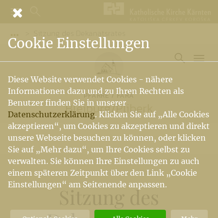
Sitzung des Dekanatsrates
Vorige Elemente der Breadcrumb anzeigen
Cookie Einstellungen
Diese Website verwendet Cookies - nähere
Informationen dazu und zu Ihren Rechten als
PFARRE / FARA
Benutzer finden Sie in unserer
Bleiburg
/
Pliberk
Datenschutzerklärung
. Klicken Sie auf „Alle Cookies
akzeptieren“, um Cookies zu akzeptieren und direkt
unsere Webseite besuchen zu können, oder klicken
Sie auf „Mehr dazu“, um Ihre Cookies selbst zu
verwalten. Sie können Ihre Einstellungen zu auch
einem späteren Zeitpunkt über den Link „Cookie
Einstellungen“ am Seitenende anpassen.
Sitzung des