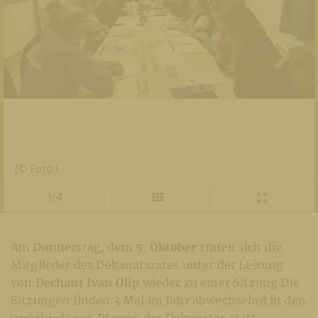
(© Foto:)
1/4
Am Donnerstag, dem
5. Oktober
trafen sich die
Mitglieder des Dekanatsrates unter der Leitung
von
Dechant Ivan Olip
wieder zu einer Sitzung Die
Sitzungen finden 3 Mal im Jahr abwechselnd in den
verschiedenen Pfarren des Dekanates statt.