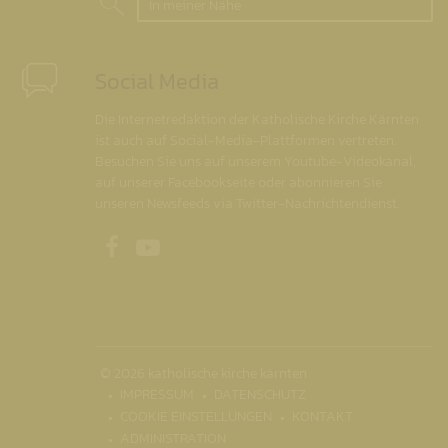
In meiner Nähe
Social Media
Die Internetredaktion der Katholische Kirche Kärnten
ist auch auf Social-Media-Plattformen vertreten.
Besuchen Sie uns auf unserem Youtube-Videokanal,
auf unserer Facebookseite oder abonnieren Sie
unseren Newsfeeds via Twitter-Nachrichtendienst.
Unsere Facebookseite
Unser Youtubekanal
© 2026 katholische kirche kärnten
IMPRESSUM
DATENSCHUTZ
COOKIE EINSTELLUNGEN
KONTAKT
ADMINISTRATION