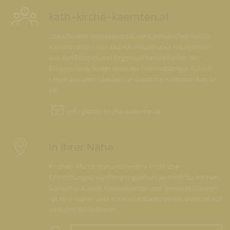
kath-kirche-kaernten.at
Das offizielle Internetportal der Katholischen Kirche
Kärnten informiert täglich aktuell über Neuigkeiten
aus den Pfarren und Organisationseinheiten der
Diözese Gurk, bietet konkrete Hilfestellungen für ein
Leben aus dem Glauben und lädt zur Kommunikation
ein.
info@
kath-kirche-kaernten.at
In Ihrer Nähe
Kirchen, Pfarrämter und andere kirchliche
Einrichtungen wurden geografisch verortet. So können
Sie nun u. a. auch Gottesdienste und Veranstaltungen
"in Ihrer Nähe" über die Kartenfunktion der Website auf
einfache Weise finden.