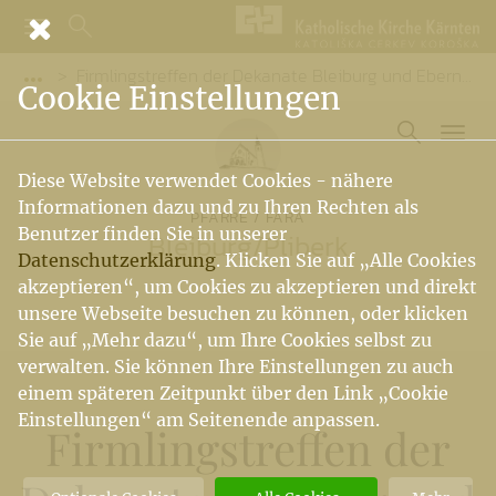
Firmlingstreffen der Dekanate Bleiburg und Eberndorf
Vorige Elemente der Breadcrumb anzeigen
Cookie Einstellungen
Diese Website verwendet Cookies - nähere
Informationen dazu und zu Ihren Rechten als
PFARRE / FARA
Benutzer finden Sie in unserer
Bleiburg
/
Pliberk
Datenschutzerklärung
. Klicken Sie auf „Alle Cookies
akzeptieren“, um Cookies zu akzeptieren und direkt
unsere Webseite besuchen zu können, oder klicken
Sie auf „Mehr dazu“, um Ihre Cookies selbst zu
verwalten. Sie können Ihre Einstellungen zu auch
einem späteren Zeitpunkt über den Link „Cookie
Einstellungen“ am Seitenende anpassen.
Firmlingstreffen der