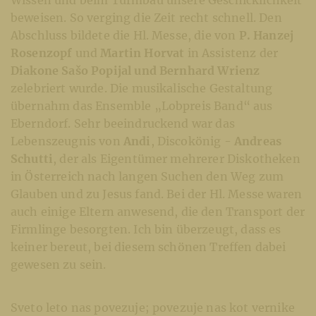
beweisen. So verging die Zeit recht schnell. Den
Abschluss bildete die Hl. Messe, die von
P. Hanzej
Rosenzopf
und
Martin Horvat
in Assistenz der
Diakone Sašo Popijal und Bernhard Wrienz
zelebriert wurde. Die musikalische Gestaltung
übernahm das Ensemble „Lobpreis Band“ aus
Eberndorf. Sehr beeindruckend war das
Lebenszeugnis von
Andi
, Discokönig -
Andreas
Schutti
, der als Eigentümer mehrerer Diskotheken
in Österreich nach langen Suchen den Weg zum
Glauben und zu Jesus fand. Bei der Hl. Messe waren
auch einige Eltern anwesend, die den Transport der
Firmlinge besorgten. Ich bin überzeugt, dass es
keiner bereut, bei diesem schönen Treffen dabei
gewesen zu sein.
Sveto leto nas povezuje; povezuje nas kot vernike