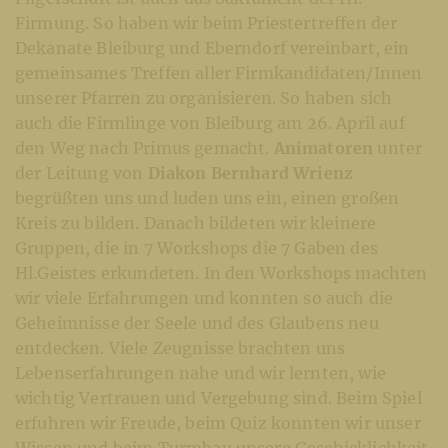
Firmung. So haben wir beim Priestertreffen der
Dekanate Bleiburg und Eberndorf vereinbart, ein
gemeinsames Treffen aller Firmkandidaten/Innen
unserer Pfarren zu organisieren. So haben sich
auch die Firmlinge von Bleiburg am 26. April auf
den Weg nach Primus gemacht.
Animatoren
unter
der Leitung von
Diakon Bernhard Wrienz
begrüßten uns und luden uns ein, einen großen
Kreis zu bilden. Danach bildeten wir kleinere
Gruppen, die in 7 Workshops die 7 Gaben des
Hl.Geistes erkundeten. In den Workshops machten
wir viele Erfahrungen und konnten so auch die
Geheimnisse der Seele und des Glaubens neu
entdecken. Viele Zeugnisse brachten uns
Lebenserfahrungen nahe und wir lernten, wie
wichtig Vertrauen und Vergebung sind. Beim Spiel
erfuhren wir Freude, beim Quiz konnten wir unser
Wissen und beim Turmbau unsere Geschicklichkeit