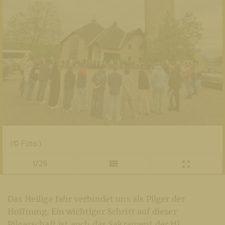
(© Foto:)
1/29
Das Heilige Jahr verbindet uns als Pilger der
Hoffnung. Ein wichtiger Schritt auf dieser
Pilgerschaft ist auch das Sakrament der Hl.