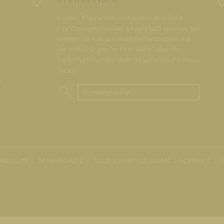
Kirchen, Pfarrämter und andere kirchliche
Einrichtungen wurden geografisch verortet. So
können Sie nun u. a. auch Gottesdienste und
Veranstaltungen "in Ihrer Nähe" über die
Kartenfunktion der Website auf einfache Weise
finden.
.
In meiner Nähe
PRESSUM
DATENSCHUTZ
COOKIE EINSTELLUNGEN
KONTAKT
A