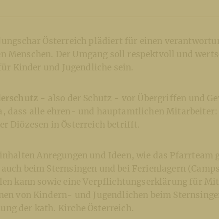
Jungschar Österreich plädiert für einen verantwortu
n Menschen. Der Umgang soll respektvoll und wert
 für Kinder und Jugendliche sein.
erschutz
- also der Schutz - vor Übergriffen und Ge
, dass alle ehren- und hauptamtlichen Mitarbeiter:
r Diözesen in Österreich betrifft.
inhalten Anregungen und Ideen, wie das Pfarrteam
 auch beim Sternsingen und bei Ferienlagern (Camps
len kann sowie eine Verpflichtungserklärung für Mit
onen von Kindern- und Jugendlichen beim Sternsinge
ng der kath. Kirche Österreich.