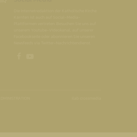
Die Internetredaktion der Katholische Kirche
Kärnten ist auch auf Social-Media-
Plattformen vertreten. Besuchen Sie uns auf
unserem Youtube-Videokanal, auf unserer
Facebookseite oder abonnieren Sie unseren
Newsfeeds via Twitter-Nachrichtendienst.
Unsere Facebookseite
Unser Youtubekanal
DMINISTRATION
ilab crossmedia