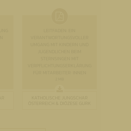
UNG
LEITFADEN: EIN
EN
VERANTWORTUNGSVOLLER
UMGANG MIT KINDERN UND
JUGENDLICHEN BEIM
STERNSINGEN MIT
VERPFLICHTUNGSERKLÄRUNG
FÜR MITARBEITER: INNEN
2 MB
AR
KATHOLISCHE JUNGSCHAR
ÖSTERREICH & DIÖZESE GURK