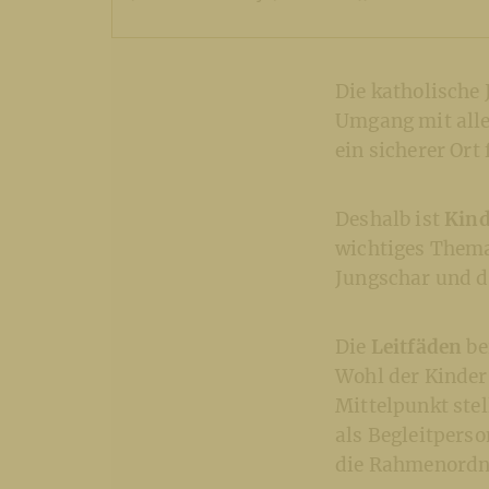
Die katholische 
Umgang mit alle
ein sicherer Ort
Deshalb ist
Kind
wichtiges Thema
Jungschar und de
Die
Leitfäden
be
Wohl der Kinder
Mittelpunkt stel
als Begleitpers
die Rahmenordnu