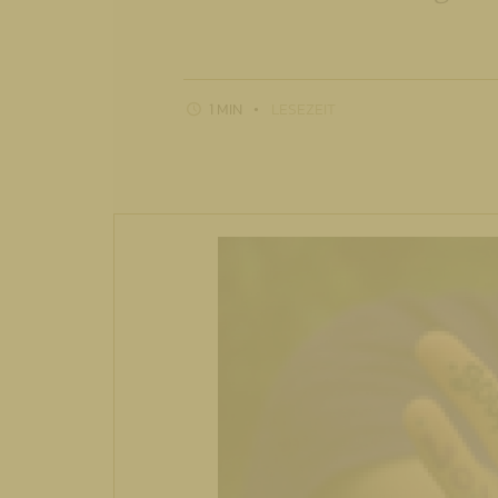
1 MIN
LESEZEIT