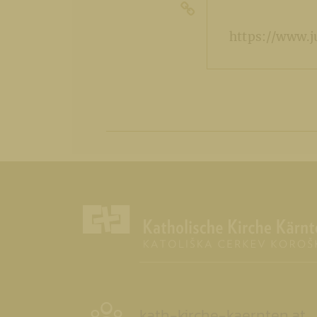
https://www.j
kath-kirche-kaernten.at