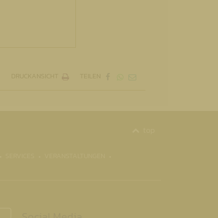
DRUCKANSICHT
TEILEN
top
SERVICES
VERANSTALTUNGEN
Social Media