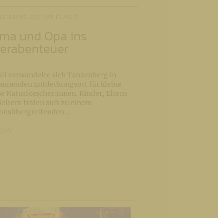
EZIEHUNG, EHE UND FAMILIE
Oma und Opa ins
terabenteuer
uli verwandelte sich Tanzenberg in
annenden Entdeckungsort für kleine
e Naturforscher:innen. Kinder, Eltern
eltern trafen sich zu einem
ionsübergreifenden…
2026