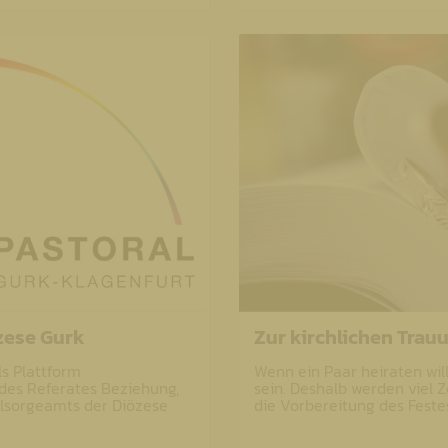
zese Gurk
Zur kirchlichen Trau
ls Plattform
Wenn ein Paar heiraten will
 des Referates Beziehung,
sein. Deshalb werden viel 
elsorgeamts der Diözese
die Vorbereitung des Festes