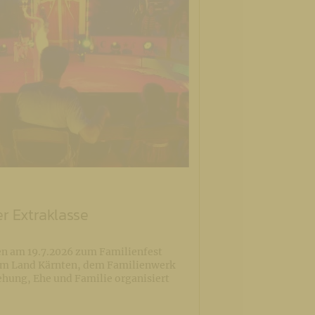
er Extraklasse
n am 19.7.2026 zum Familienfest
vom Land Kärnten, dem Familienwerk
ehung, Ehe und Familie organisiert