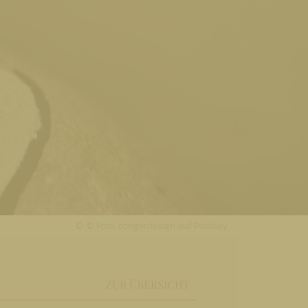
© Foto: congerdesign auf Pixabay
ZUR ÜBERSICHT