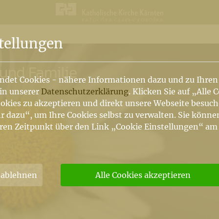
n
tellungen
und Familie
ndet Cookies - nähere Informationen dazu und zu Ihren
 in unserer
Datenschutzerklärung
. Klicken Sie auf „Alle 
okies zu akzeptieren und direkt unsere Webseite besuc
r dazu“, um Ihre Cookies selbst zu verwalten. Sie könne
ren Zeitpunkt über den Link „Cookie Einstellungen“ am
 ablehnen
Alle Cookies akzeptieren