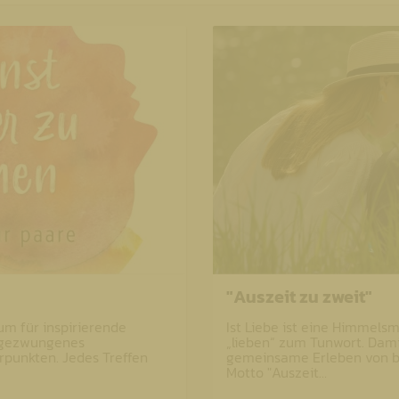
"Auszeit zu zweit"
um für inspirierende
Ist Liebe ist eine Himmelsm
ungezwungenes
„lieben“ zum Tunwort. Damit
rpunkten. Jedes Treffen
gemeinsame Erleben von 
Motto "Auszeit…