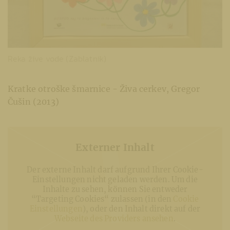
Reka žive vode (Zablatnik)
Kratke otroške šmarnice - Živa cerkev, Gregor
Čušin (2013)
Externer Inhalt
Der externe Inhalt darf aufgrund Ihrer Cookie-
Einstellungen nicht geladen werden. Um die
Inhalte zu sehen, können Sie entweder
“Targeting Cookies“ zulassen (in den
Cookie
Einstellungen
), oder den Inhalt direkt auf der
Webseite des Providers ansehen
.