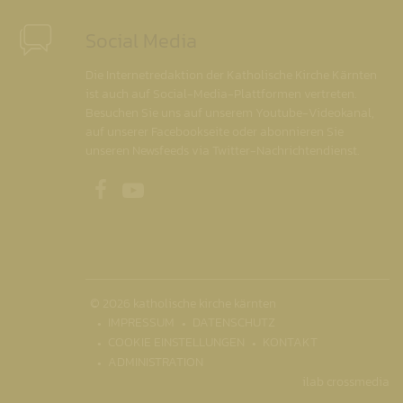
Social Media
Die Internetredaktion der Katholische Kirche Kärnten
ist auch auf Social-Media-Plattformen vertreten.
Besuchen Sie uns auf unserem Youtube-Videokanal,
auf unserer Facebookseite oder abonnieren Sie
unseren Newsfeeds via Twitter-Nachrichtendienst.
Unsere Facebookseite
Unser Youtubekanal
© 2026 katholische kirche kärnten
IMPRESSUM
DATENSCHUTZ
COOKIE EINSTELLUNGEN
KONTAKT
ADMINISTRATION
ilab crossmedia