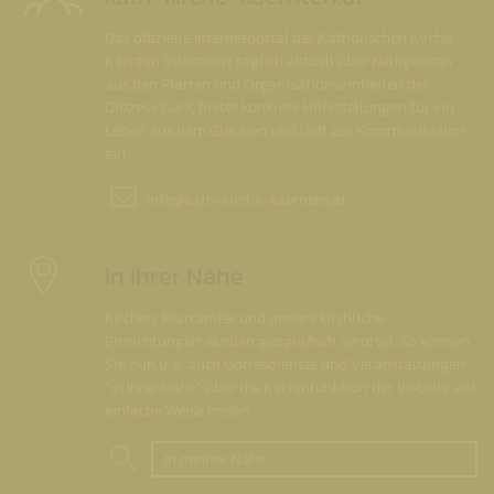
Das offizielle Internetportal der Katholischen Kirche
Kärnten informiert täglich aktuell über Neuigkeiten
aus den Pfarren und Organisationseinheiten der
Diözese Gurk, bietet konkrete Hilfestellungen für ein
Leben aus dem Glauben und lädt zur Kommunikation
ein.
info@
kath-kirche-kaernten.at
In Ihrer Nähe
Kirchen, Pfarrämter und andere kirchliche
Einrichtungen wurden geografisch verortet. So können
Sie nun u. a. auch Gottesdienste und Veranstaltungen
"in Ihrer Nähe" über die Kartenfunktion der Website auf
einfache Weise finden.
In meiner Nähe