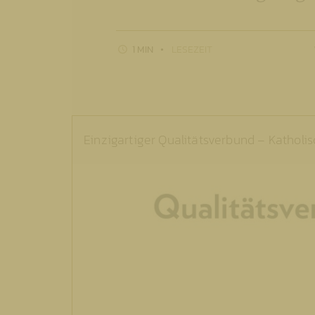
1 MIN
LESEZEIT
Einzigartiger Qualitätsverbund – Kathol