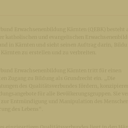
rbund Erwachsenenbildung Kärnten (QEBK) besteht 
er katholischen und evangelischen Erwachsenenbil
and in Kärnten und sieht seinen Auftrag darin, Bild
Kärnten zu erstellen und zu verbreiten.
rbund Erwachsenenbildung Kärnten tritt für einen
en Zugang zu Bildung als Grundrecht ein. „Die
htungen des Qualitätsverbundes fördern, konzipiere
ldungsangebote für alle Bevölkerungsgruppen. Sie v
t zur Entmündigung und Manipulation des Menschen
rung des Lebens“.
ses einzigartigen Qualitätsverbundes liegt in den H