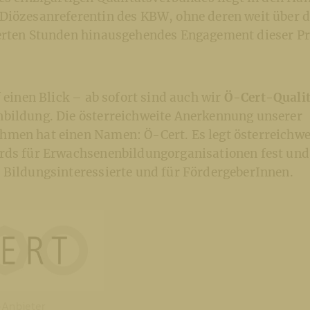
Diözesanreferentin des KBW, ohne deren weit über d
erten Stunden hinausgehendes Engagement dieser Pr
f einen Blick – ab sofort sind auch wir
Ö-Cert-Qualit
bildung. Die österreichweite Anerkennung unserer
men hat einen Namen: Ö-Cert. Es legt österreichwe
rds für Erwachsenenbildungorganisationen fest und
 Bildungsinteressierte und für FördergeberInnen.
-Anbieter