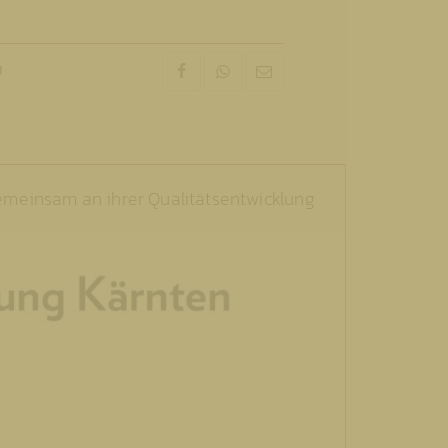
U
gemeinsam an ihrer Qualitätsentwicklung