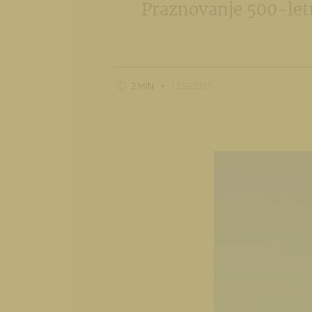
Praznovanje 500-letn
2 MIN
LESEZEIT