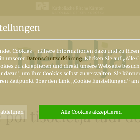
n
tellungen
ndet Cookies - nähere Informationen dazu und zu Ihren
 in unserer
Datenschutzerklärung
. Klicken Sie auf „Alle 
okies zu akzeptieren und direkt unsere Webseite besuc
r dazu“, um Ihre Cookies selbst zu verwalten. Sie könne
ren Zeitpunkt über den Link „Cookie Einstellungen“ am
 pol tisočletja tudi 
 ablehnen
Alle Cookies akzeptieren