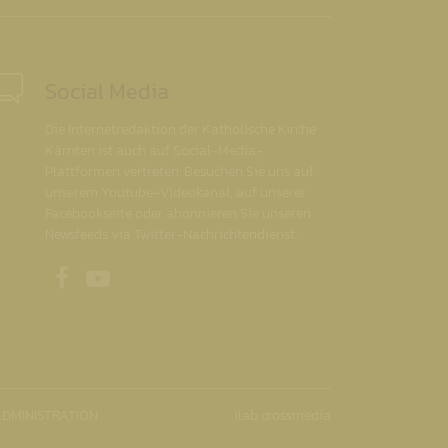
Social Media
Die Internetredaktion der Katholische Kirche
Kärnten ist auch auf Social-Media-
Plattformen vertreten. Besuchen Sie uns auf
unserem Youtube-Videokanal, auf unserer
Facebookseite oder abonnieren Sie unseren
Newsfeeds via Twitter-Nachrichtendienst.
Unsere Facebookseite
Unser Youtubekanal
DMINISTRATION
ilab crossmedia