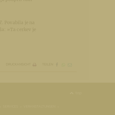
. Povabila je na
la: »Ta cerkev je
DRUCKANSICHT
TEILEN
top
SERVICES
VERANSTALTUNGEN