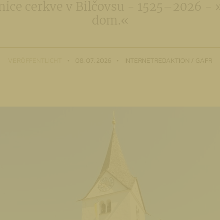
ice cerkve v Bilčovsu - 1525–2026 - »
dom.«
VERÖFFENTLICHT
08. 07. 2026
INTERNETREDAKTION / GAFR