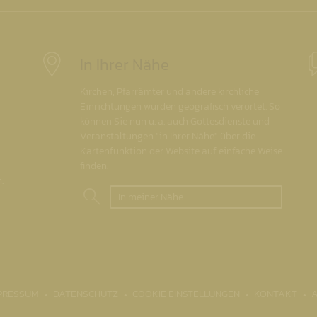
In Ihrer Nähe
Kirchen, Pfarrämter und andere kirchliche
Einrichtungen wurden geografisch verortet. So
können Sie nun u. a. auch Gottesdienste und
Veranstaltungen "in Ihrer Nähe" über die
Kartenfunktion der Website auf einfache Weise
finden.
.
In meiner Nähe
PRESSUM
DATENSCHUTZ
COOKIE EINSTELLUNGEN
KONTAKT
A