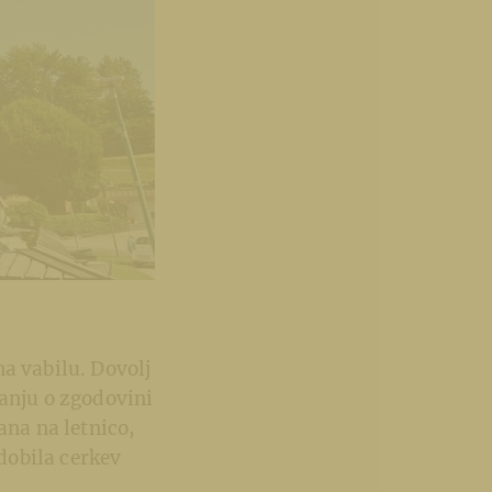
a vabilu. Dovolj
vanju o zgodovini
ana na letnico,
 dobila cerkev