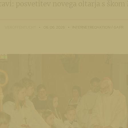
ravi: posvetitev novega oltarja s ško
VERÖFFENTLICHT
06. 06. 2026
INTERNETREDAKTION / GAFR