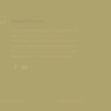
Social Media
Die Internetredaktion der Katholische Kirche
Kärnten ist auch auf Social-Media-
Plattformen vertreten. Besuchen Sie uns auf
unserem Youtube-Videokanal, auf unserer
Facebookseite oder abonnieren Sie unseren
Newsfeeds via Twitter-Nachrichtendienst.
Unsere Facebookseite
Unser Youtubekanal
DMINISTRATION
ilab crossmedia