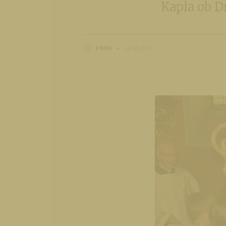
Kapla ob D
3 MIN
LESEZEIT