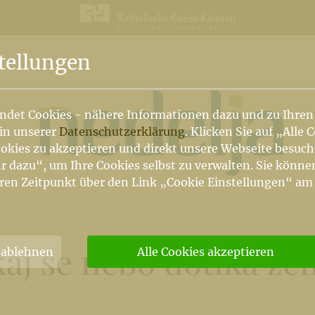
n
tellungen
ndet Cookies - nähere Informationen dazu und zu Ihren
 in unserer
Datenschutzerklärung
. Klicken Sie auf „Alle 
okies zu akzeptieren und direkt unsere Webseite besuc
r dazu“, um Ihre Cookies selbst zu verwalten. Sie könne
ren Zeitpunkt über den Link „Cookie Einstellungen“ am
aj se nebo dotika ze
 ablehnen
Alle Cookies akzeptieren