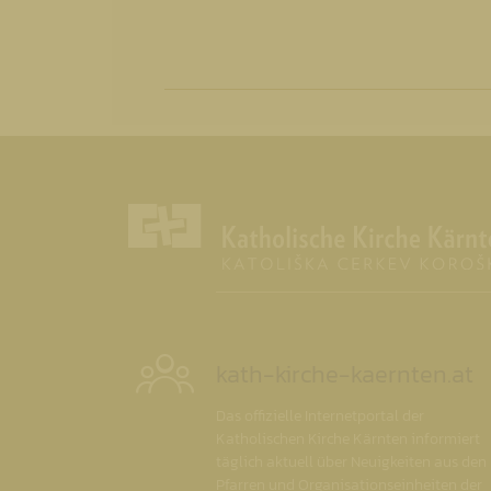
kath-kirche-kaernten.at
Das offizielle Internetportal der
Katholischen Kirche Kärnten informiert
täglich aktuell über Neuigkeiten aus den
Pfarren und Organisationseinheiten der