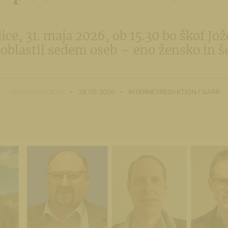
ice, 31. maja 2026, ob 15.30 bo škof J
oblastil sedem oseb – eno žensko in š
VERÖFFENTLICHT
29. 05. 2026
INTERNETREDAKTION / GAFR