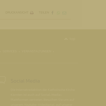
DRUCKANSICHT
TEILEN
top
SERVICES
VERANSTALTUNGEN
Social Media
Die Internetredaktion der Katholische Kirche
Kärnten ist auch auf Social-Media-
Plattformen vertreten. Besuchen Sie uns auf
unserem Youtube-Videokanal, auf unserer