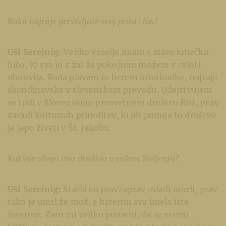
Kako najraje preživljate svoj prosti čas?
Uši Sereinig
: Veliko veselja imam s staro kmečko
hišo, ki sva jo z žal že pokojnim možem v celoti
obnovila. Rada plavam in berem kriminalke, najraje
skandinavske v slovenskem prevodu. Udejstvujem
se tudi v Slovenskem prosvetnem društvu Rož, prav
zaradi kulturnih prireditev, ki jih ponuja to društvo
je lepo živeti v Št. Jakobu.
Kakšno vlogo ima družina v vašem življenju?
Uši Sereinig:
Starši so pravzaprav mladi umrli, prav
tako je umrl že mož, s katerim sva imela iste
interese. Zato mi veliko pomeni, da se vsemi