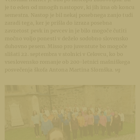
je to eden od mnogih nastopov, ki jih ima ob koncu
semestra. Nastop je bil nekaj posebnega zanjo tudi
zaradi tega, ker je prišla do izraza posebna
zavzetost pevk in pevcev in je bilo mogoče čutiti
močno voljo ponesti v deželo sodobno slovensko
duhovno pesem. Misso pro juventute bo mogoče
slišati 22. septembra v stolnici v Celovcu, ko bo
vseslovensko romanje ob 200-letnici mašniškega
posvečenja škofa Antona Martina Slomška.
vg