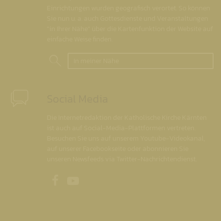
Einrichtungen wurden geografisch verortet. So können
Sie nun u. a. auch Gottesdienste und Veranstaltungen
"in Ihrer Nähe" über die Kartenfunktion der Website auf
einfache Weise finden.
In meiner Nähe
Social Media
Die Internetredaktion der Katholische Kirche Kärnten
ist auch auf Social-Media-Plattformen vertreten.
Besuchen Sie uns auf unserem Youtube-Videokanal,
auf unserer Facebookseite oder abonnieren Sie
unseren Newsfeeds via Twitter-Nachrichtendienst.
Unsere Facebookseite
Unser Youtubekanal