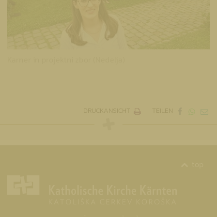
Karner in projektni zbor (Nedelja)
DRUCKANSICHT
TEILEN
top