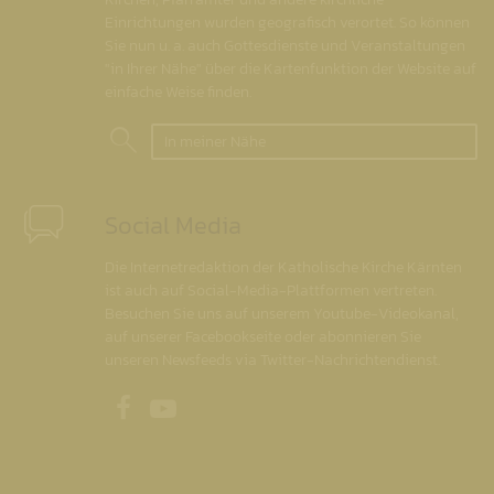
Einrichtungen wurden geografisch verortet. So können
Sie nun u. a. auch Gottesdienste und Veranstaltungen
"in Ihrer Nähe" über die Kartenfunktion der Website auf
einfache Weise finden.
In meiner Nähe
Social Media
Die Internetredaktion der Katholische Kirche Kärnten
ist auch auf Social-Media-Plattformen vertreten.
Besuchen Sie uns auf unserem Youtube-Videokanal,
auf unserer Facebookseite oder abonnieren Sie
unseren Newsfeeds via Twitter-Nachrichtendienst.
Unsere Facebookseite
Unser Youtubekanal