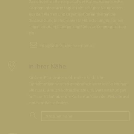
Das offizielle Internetportal der Katholischen Kirche
Kärnten informiert täglich aktuell über Neuigkeiten
aus den Pfarren und Organisationseinheiten der
Diözese Gurk, bietet konkrete Hilfestellungen für ein
Leben aus dem Glauben und lädt zur Kommunikation
ein.
info@
kath-kirche-kaernten.at
In Ihrer Nähe
Kirchen, Pfarrämter und andere kirchliche
Einrichtungen wurden geografisch verortet. So können
Sie nun u. a. auch Gottesdienste und Veranstaltungen
"in Ihrer Nähe" über die Kartenfunktion der Website auf
einfache Weise finden.
In meiner Nähe