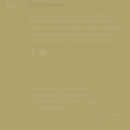
Social Media
Die Internetredaktion der Katholische Kirche Kärnten
ist auch auf Social-Media-Plattformen vertreten.
Besuchen Sie uns auf unserem Youtube-Videokanal,
auf unserer Facebookseite oder abonnieren Sie
unseren Newsfeeds via Twitter-Nachrichtendienst.
Unsere Facebookseite
Unser Youtubekanal
© 2026 katholische kirche kärnten
IMPRESSUM
DATENSCHUTZ
COOKIE EINSTELLUNGEN
KONTAKT
ADMINISTRATION
ilab crossmedia