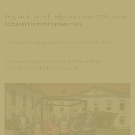
Programski zvezek Dolge noči cerkva 2026 z vsemi
koroškimi termini najdete tukaj
povezava do programskega zvezka PDF 2026
Več informacij najdete na spletni strani
www.langenachtderkirchen.at