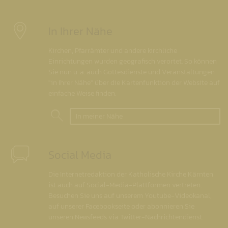
In Ihrer Nähe
Kirchen, Pfarrämter und andere kirchliche
Einrichtungen wurden geografisch verortet. So können
Sie nun u. a. auch Gottesdienste und Veranstaltungen
"in Ihrer Nähe" über die Kartenfunktion der Website auf
einfache Weise finden.
In meiner Nähe
Social Media
Die Internetredaktion der Katholische Kirche Kärnten
ist auch auf Social-Media-Plattformen vertreten.
Besuchen Sie uns auf unserem Youtube-Videokanal,
auf unserer Facebookseite oder abonnieren Sie
unseren Newsfeeds via Twitter-Nachrichtendienst.