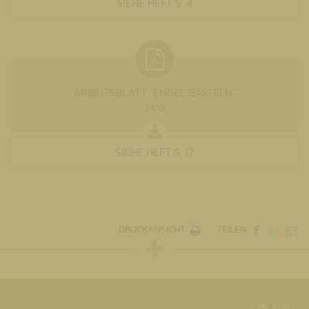
SIEHE HEFT S. 4
ARBEITSBLATT "ENGEL BASTELN"
2 MB
SIEHE HEFT S. 17
DRUCKANSICHT
TEILEN
top