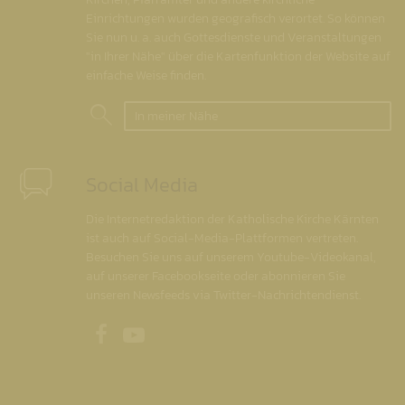
Einrichtungen wurden geografisch verortet. So können
Sie nun u. a. auch Gottesdienste und Veranstaltungen
"in Ihrer Nähe" über die Kartenfunktion der Website auf
einfache Weise finden.
In meiner Nähe
Social Media
Die Internetredaktion der Katholische Kirche Kärnten
ist auch auf Social-Media-Plattformen vertreten.
Besuchen Sie uns auf unserem Youtube-Videokanal,
auf unserer Facebookseite oder abonnieren Sie
unseren Newsfeeds via Twitter-Nachrichtendienst.
Unsere Facebookseite
Unser Youtubekanal