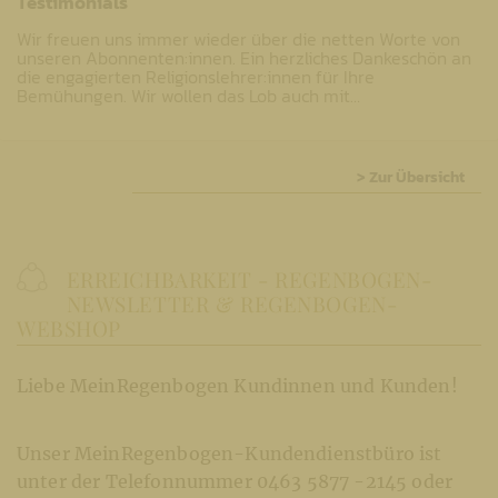
Testimonials
Wir freuen uns immer wieder über die netten Worte von
unseren Abonnenten:innen. Ein herzliches Dankeschön an
die engagierten Religionslehrer:innen für Ihre
Bemühungen. Wir wollen das Lob auch mit…
> Zur Übersicht
ERREICHBARKEIT - REGENBOGEN-
NEWSLETTER & REGENBOGEN-
WEBSHOP
Liebe MeinRegenbogen Kundinnen und Kunden!
Unser MeinRegenbogen-Kundendienstbüro ist
unter der Telefonnummer 0463 5877 -2145 oder