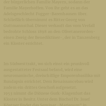
der bürgerlichen Familie Mayern, sodann der
Familie Mayerhoffen. Von ihr geht es an das
Adelsgeschlecht Fugger-Barenhausen über.
Schließlich übernimmt es Ritter Georg von
Guttmannsthal. Dieser verkauft das vom Verfall
bedrohte Schloss 1898 an den Olivetanerorden-
einen Zweig der Benediktiner-, der in Tanzenberg
ein Kloster errichtet.
Im Südwesttrakt, wo sich einst ein prunkvoll
ausgestatteter Festsaal befand, wird eine
neuromanische, dreischiffige Emporenbasilika mit
Rundapsis errichtet. Dem Renaissancebau wird
zudem ein drittes Geschoß aufgesetzt.
1953 nimmt die Diözese Gurk-Klagenfurt das
Kloster in Besitz. Unter dem Bischof Dr. Josef
Köstner findet das Seminar „Marianum“ in