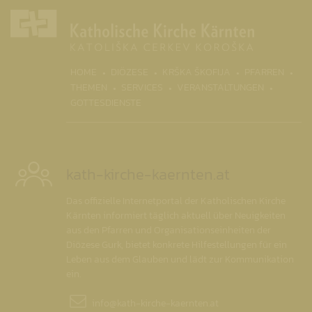
(CURRENT)
HOME
DIÖZESE
KRŠKA ŠKOFIJA
PFARREN
THEMEN
SERVICES
VERANSTALTUNGEN
GOTTESDIENSTE
kath-kirche-kaernten.at
Das offizielle Internetportal der Katholischen Kirche
Kärnten informiert täglich aktuell über Neuigkeiten
aus den Pfarren und Organisationseinheiten der
Diözese Gurk, bietet konkrete Hilfestellungen für ein
Leben aus dem Glauben und lädt zur Kommunikation
ein.
info@
kath-kirche-kaernten.at