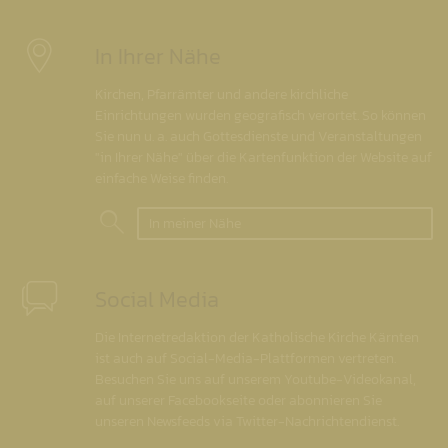
In Ihrer Nähe
Kirchen, Pfarrämter und andere kirchliche
Einrichtungen wurden geografisch verortet. So können
Sie nun u. a. auch Gottesdienste und Veranstaltungen
"in Ihrer Nähe" über die Kartenfunktion der Website auf
einfache Weise finden.
In meiner Nähe
Social Media
Die Internetredaktion der Katholische Kirche Kärnten
ist auch auf Social-Media-Plattformen vertreten.
Besuchen Sie uns auf unserem Youtube-Videokanal,
auf unserer Facebookseite oder abonnieren Sie
unseren Newsfeeds via Twitter-Nachrichtendienst.