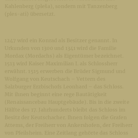
Kahlenberg (pleša), sondern mit Tanzenberg
(ples-ati) übersetzt.
1247 wird ein Konrad als Besitzer genannt. In
Urkunden von 1300 und 1341 wird die Familie
Mordax (Mordachs) als Eigentümer bezeichnet.
1513 wird Kaiser Maximilian I. als Schlossherr
erwähnt. 1515 erwerben die Brüder Sigmund und
Wolfgang von Keutschach – Vettern des
Salzburger Erzbischofs Leonhard – das Schloss.
Mit ihnen beginnt eine rege Bautätigkeit
(Renaissancebau Hauptgebäude). Bis in die zweite
Hälfte des 17. Jahrhunderts bleibt das Schloss im
Besitz der Keutschacher. Ihnen folgen die Grafen
Attems, der Freiherr von Ankershofen, der Freiherr
von Pfeilsheim. Eine Zeitlang gehörte das Schloss