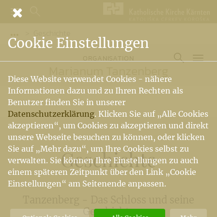
Geschichte
Vorige Elemente der Breadcrumb anzeigen
Cookie Einstellungen
ORGANISATION
Marianum Tanzenberg
Diese Website verwendet Cookies - nähere
Informationen dazu und zu Ihren Rechten als
Benutzer finden Sie in unserer
Datenschutzerklärung
. Klicken Sie auf „Alle Cookies
akzeptieren“, um Cookies zu akzeptieren und direkt
unsere Webseite besuchen zu können, oder klicken
Sie auf „Mehr dazu“, um Ihre Cookies selbst zu
Geschichte
verwalten. Sie können Ihre Einstellungen zu auch
einem späteren Zeitpunkt über den Link „Cookie
Einstellungen“ am Seitenende anpassen.
Tanzenberg - Das Schloss und seine
Geschichte