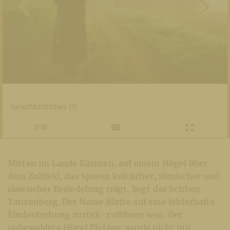
Geschichtliches (1)
1/18
Mitten im Lande Kärnten, auf einem Hügel über
dem Zollfeld, das Spuren keltischer, römischer und
slawischer Besiedelung trägt, liegt das Schloss
Tanzenberg. Der Name dürfte auf eine fehlerhafte
Eindeutschung zurück-zuführen sein. Der
unbewaldete Hügel Plešivec wurde nicht mit