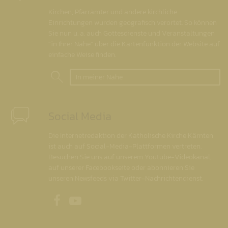
Kirchen, Pfarrämter und andere kirchliche
Einrichtungen wurden geografisch verortet. So können
Sie nun u. a. auch Gottesdienste und Veranstaltungen
"in Ihrer Nähe" über die Kartenfunktion der Website auf
einfache Weise finden.
In meiner Nähe
Social Media
Die Internetredaktion der Katholische Kirche Kärnten
ist auch auf Social-Media-Plattformen vertreten.
Besuchen Sie uns auf unserem Youtube-Videokanal,
auf unserer Facebookseite oder abonnieren Sie
unseren Newsfeeds via Twitter-Nachrichtendienst.
Unsere Facebookseite
Unser Youtubekanal