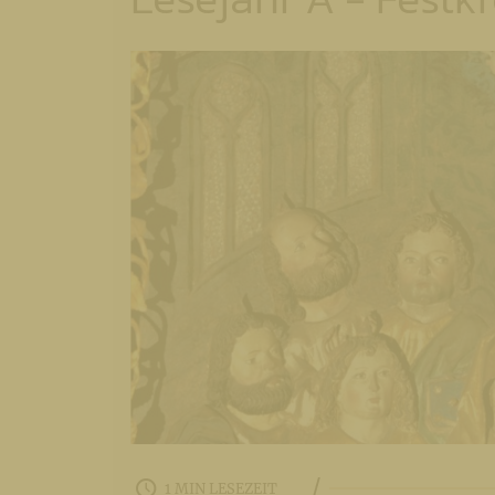
/
1 MIN LESEZEIT