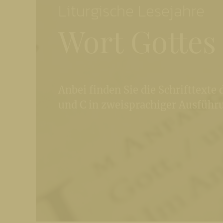
Liturgische Lesejahre
Wort Gottes
Anbei finden Sie die Schrifttexte 
und C in zweisprachiger Ausführ