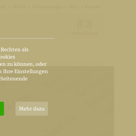
ese
Pfarren
Veranstaltungen
Shop
Kontakt
KRŠKA ŠKOFIJA
 Rechten als
Cookies
hen zu können, oder
n Ihre Einstellungen
 Seitenende
Mehr dazu