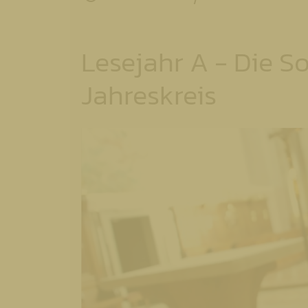
Lesejahr A - Die S
Jahreskreis