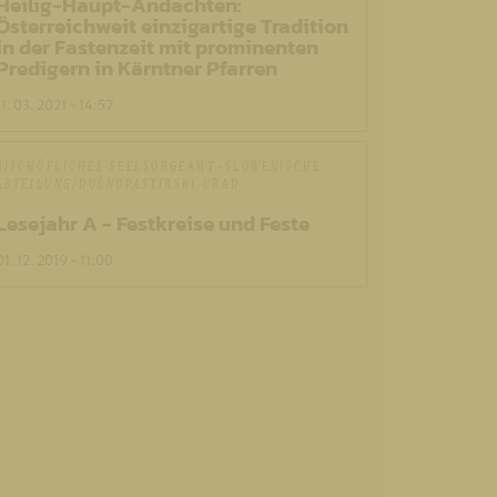
Heilig-Haupt-Andachten:
Österreichweit einzigartige Tradition
in der Fastenzeit mit prominenten
Predigern in Kärntner Pfarren
11. 03. 2021 - 14:57
BISCHÖFLICHES SEELSORGEAMT-SLOWENISCHE
ABTEILUNG/DUŠNOPASTIRSKI URAD
Lesejahr A - Festkreise und Feste
01. 12. 2019 - 11:00