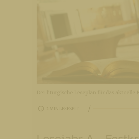
Der liturgische Leseplan für das aktuelle
/
2 MIN LESEZEIT
Lesejahr A - Festk