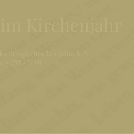
 im Kirchenjahr
der liturgischen Lesejahre A, B
ung (DT / SLO)