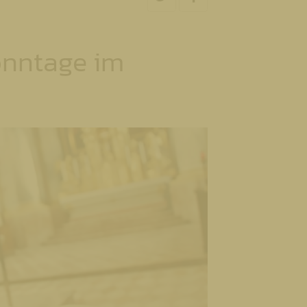
onntage im