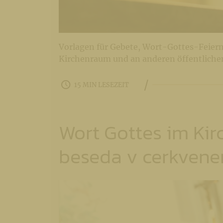
Vorlagen für Gebete, Wort-Gottes-Feier
Kirchenraum und an anderen öffentliche
/
15 MIN LESEZEIT
Wort Gottes im Kir
beseda v cerkvene