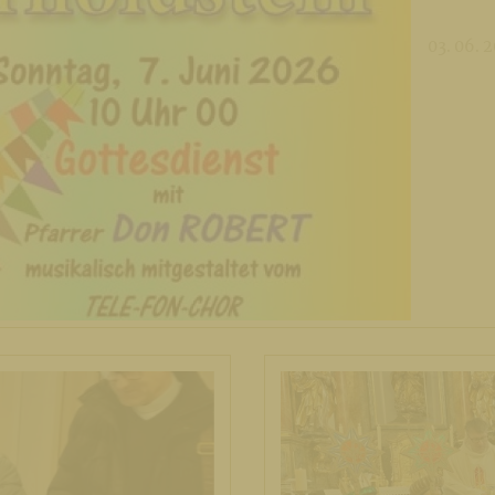
03. 06. 