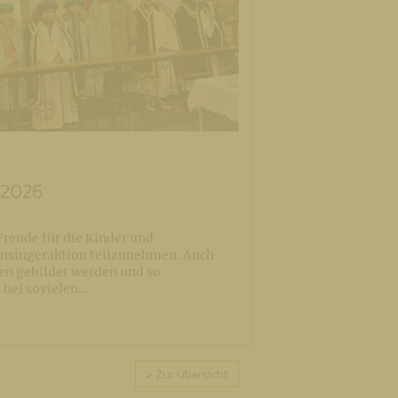
 2026
Freude für die Kinder und
ernsingeraktion teilzunehmen. Auch
en gebildet werden und so
 bei sovielen…
> Zur Übersicht