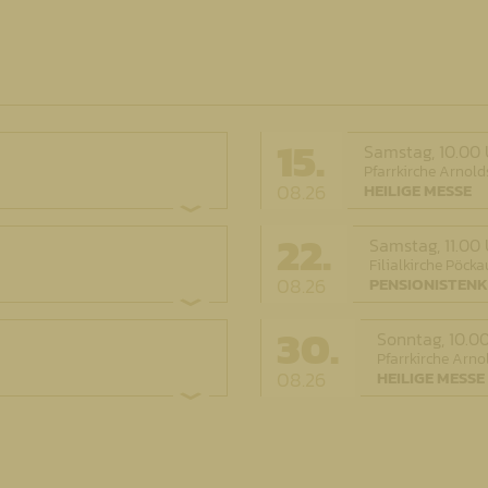
15.
Samstag,
10.00
Pfarrkirche Arnold
08.26
HEILIGE MESSE
22.
Samstag,
11.00
Filialkirche Pöcka
08.26
PENSIONISTENK
30.
Sonntag,
10.0
Pfarrkirche Arno
08.26
HEILIGE MESSE