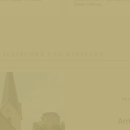
Ebner Obfrau…
LIALKIRCHEN UND KAPELLEN
PF
Arn