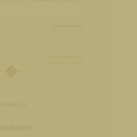
> Zur Übersicht
ZUR ÜBERSICHT
ARRKIRCHE
oldstein