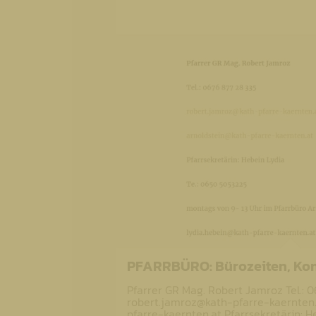
PFARRBÜRO: Bürozeiten, Kon
Pfarrer GR Mag. Robert Jamroz Tel.: 0
robert.jamroz@kath-pfarre-kaernten.
pfarre-kaernten.at Pfarrsekretärin: H