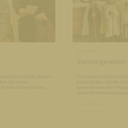
ARNOLDSTEIN
Sternsingeraktion
mlich den 106ten, konnte
Es ist immer wieder eine 
den. Die Pfarre
Jugendlichen, bei der St
rrer Don Robert Jamroz
heuer konnten vier Grupp
versuchten diese Gruppen
13. 01. 2026