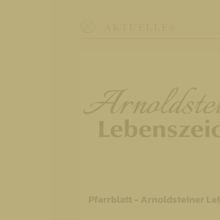
AKTUELLES
Pfarrblatt - Arnoldsteiner L