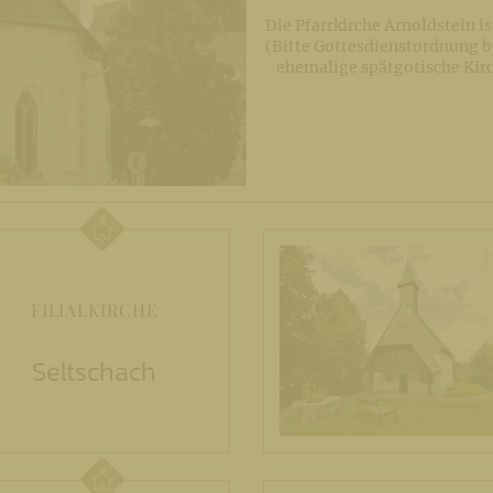
Die Pfarrkirche Arnoldstein i
(Bitte Gottesdienstordnung b
ehemalige spätgotische Kir
FILIALKIRCHE
Seltschach