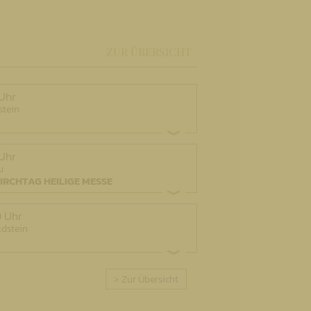
ZUR ÜBERSICHT
 Uhr
stein
 Uhr
u
IRCHTAG HEILIGE MESSE
0 Uhr
ldstein
> Zur Übersicht