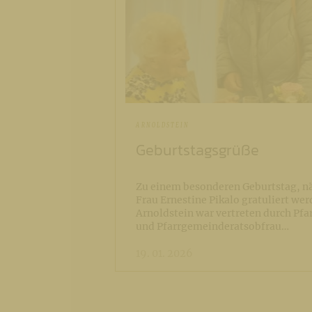
ARNOLDSTEIN
Geburtstagsgrüße
Zu einem besonderen Geburtstag, nä
Frau Ernestine Pikalo gratuliert wer
Arnoldstein war vertreten durch Pfa
und Pfarrgemeinderatsobfrau…
19. 01. 2026