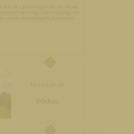
st dem Hl. Lambert geweiht. Hl. Messe:
eachten!) Kirchtag: Anbetungstag: Die
che wurde 1959 maßgeblich zu einer…
FILIALKIRCHE
Pöckau