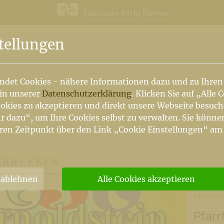
n
tellungen
ndet Cookies - nähere Informationen dazu und zu Ihren
 in unserer
Datenschutzerklärung
. Klicken Sie auf „Alle 
okies zu akzeptieren und direkt unsere Webseite besuc
r dazu“, um Ihre Cookies selbst zu verwalten. Sie könne
ren Zeitpunkt über den Link „Cookie Einstellungen“ am
ARRLEBEN
 ablehnen
Alle Cookies akzeptieren
ARNOLDST
Pfarr