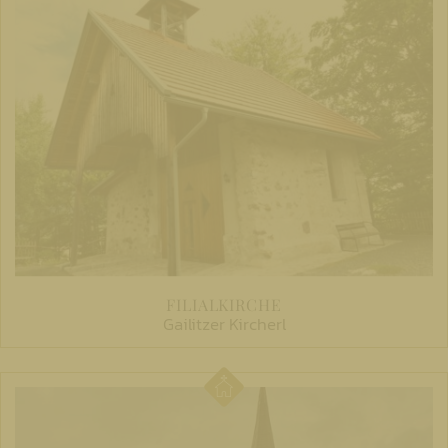
FILIALKIRCHE
Gailitzer Kircherl