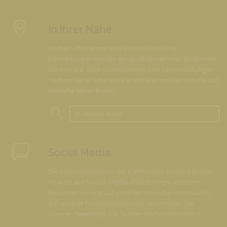
In Ihrer Nähe
Kirchen, Pfarrämter und andere kirchliche
Einrichtungen wurden geografisch verortet. So können
Sie nun u. a. auch Gottesdienste und Veranstaltungen
"in Ihrer Nähe" über die Kartenfunktion der Website auf
einfache Weise finden.
In meiner Nähe
Social Media
Die Internetredaktion der Katholische Kirche Kärnten
ist auch auf Social-Media-Plattformen vertreten.
Besuchen Sie uns auf unserem Youtube-Videokanal,
auf unserer Facebookseite oder abonnieren Sie
unseren Newsfeeds via Twitter-Nachrichtendienst.