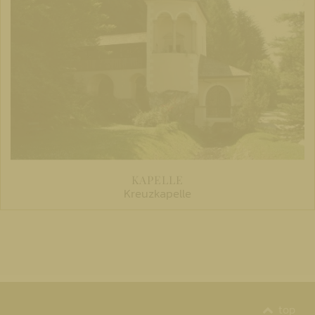
KAPELLE
Kreuzkapelle
top