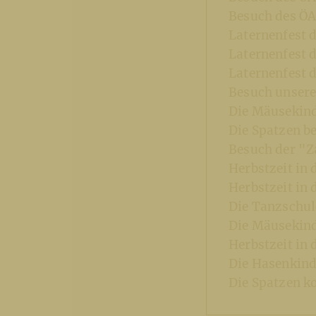
Besuch des ÖA
Laternenfest 
Laternenfest 
Laternenfest 
Besuch unsere
Die Mäusekind
Die Spatzen be
Besuch der "Z
Herbstzeit in
Herbstzeit in
Die Tanzschul
Die Mäusekin
Herbstzeit in
Die Hasenkind
Die Spatzen k