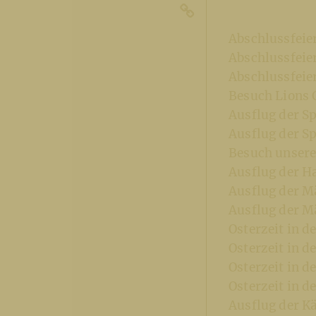
Abschlussfeie
Abschlussfeie
Abschlussfeie
Besuch Lions 
Ausflug der Sp
Ausflug der S
Besuch unsere
Ausflug der H
Ausflug der M
Ausflug der M
Osterzeit in 
Osterzeit in d
Osterzeit in 
Osterzeit in 
Ausflug der K