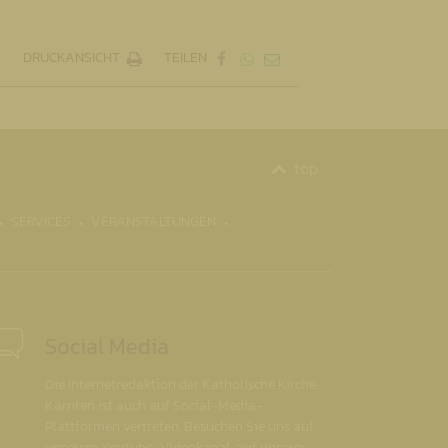
DRUCKANSICHT
TEILEN
top
SERVICES
VERANSTALTUNGEN
Social Media
Die Internetredaktion der Katholische Kirche
Kärnten ist auch auf Social-Media-
Plattformen vertreten. Besuchen Sie uns auf
unserem Youtube-Videokanal, auf unserer