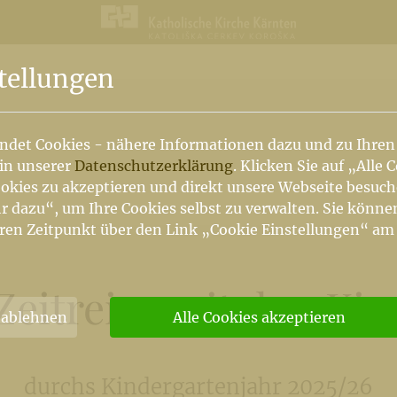
n
tellungen
ndet Cookies - nähere Informationen dazu und zu Ihren
 in unserer
Datenschutzerklärung
. Klicken Sie auf „Alle 
okies zu akzeptieren und direkt unsere Webseite besuc
r dazu“, um Ihre Cookies selbst zu verwalten. Sie könne
ren Zeitpunkt über den Link „Cookie Einstellungen“ am
Zeitreise mit den Ki
 ablehnen
Alle Cookies akzeptieren
durchs Kindergartenjahr 2025/26