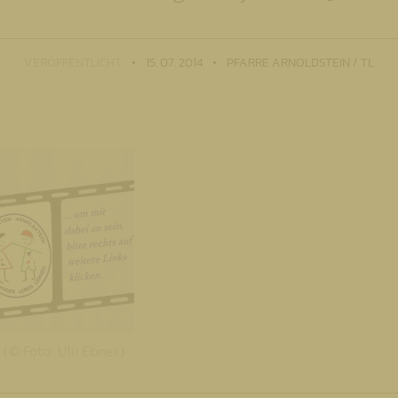
VERÖFFENTLICHT
15. 07. 2014
PFARRE ARNOLDSTEIN / TL
(© Foto: Ulli Ebner)