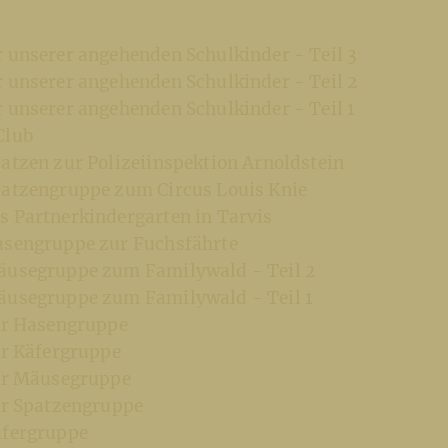
r unserer angehenden Schulkinder - Teil 3
r unserer angehenden Schulkinder - Teil 2
r unserer angehenden Schulkinder - Teil 1
Club
atzen zur Polizeiinspektion Arnoldstein
patzengruppe zum Circus Louis Knie
s Partnerkindergarten in Tarvis
asengruppe zur Fuchsfährte
äusegruppe zum Familywald - Teil 2
äusegruppe zum Familywald - Teil 1
der Hasengruppe
er Käfergruppe
der Mäusegruppe
der Spatzengruppe
äfergruppe