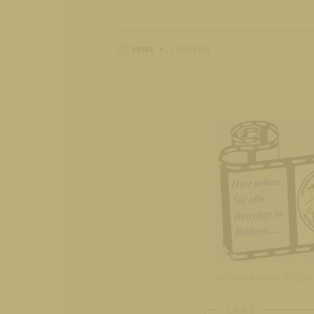
1 MIN
LESEZEIT
Information- Bilder 
LINKS