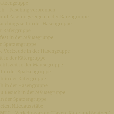
Spatzengruppe
ch - Fasching verbrennen
und Faschingsreigen in der Bärengruppe
aschingszeit in der Hasengruppe
er Käfergruppe
fest in der Mäusegruppe
er Spatzengruppe
e Vorfreude in der Hasengruppe
it in der Käfergruppe
chtszeit in der Mäusegruppe
t in der Spatzengruppe
h in der Käfergruppe
h in der Hasengruppe
zu Besuch in der Mäusegruppe
 in der Spatzengruppe
acken Nikolausstäbe
MTC - Verkehrsgarten (Hasen, Käfer und Spatzen)