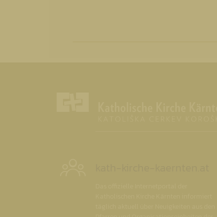
kath-kirche-kaernten.at
Das offizielle Internetportal der
Katholischen Kirche Kärnten informiert
täglich aktuell über Neuigkeiten aus den
Pfarren und Organisationseinheiten der