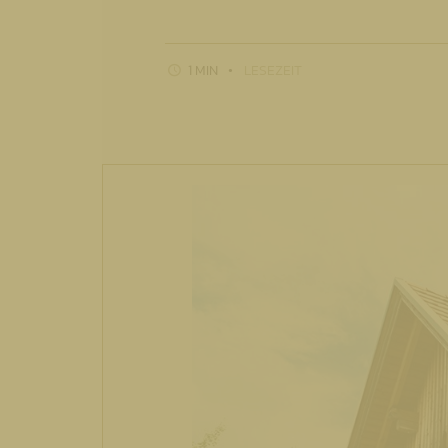
1 MIN
LESEZEIT