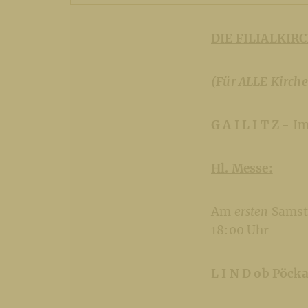
DIE FILIALKIR
(Für ALLE Kirche
G A I L I T Z -
Im
Hl. Messe:
Am
ersten
Samsta
18:00 Uhr
L I N D ob Pöck