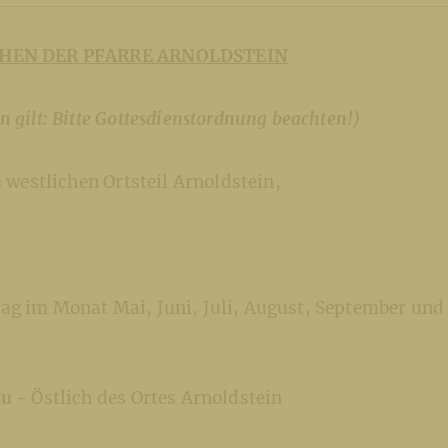
CHEN DER PFARRE ARNOLDSTEIN
n gilt: Bitte Gottesdienstordnung beachten!)
 westlichen Ortsteil Arnoldstein,
g im Monat Mai, Juni, Juli, August, September und
au -
Östlich des Ortes Arnoldstein