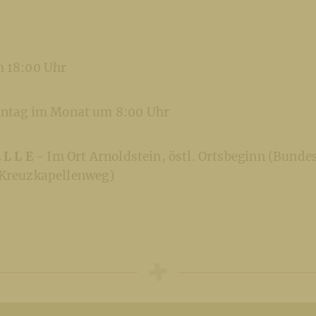
m 18:00 Uhr
ntag im Monat um 8:00 Uhr
 L L E
- Im Ort Arnoldstein, östl. Ortsbeginn (Bunde
 Kreuzkapellenweg)