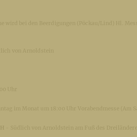
rche wird bei den Beerdigungen (Pöckau/Lind) Hl. M
lich von Arnoldstein
:00 Uhr
ntag im Monat um 18:00 Uhr Vorabendmesse (Am S
C H -
Südlich von Arnoldstein am Fuß des Dreiländer