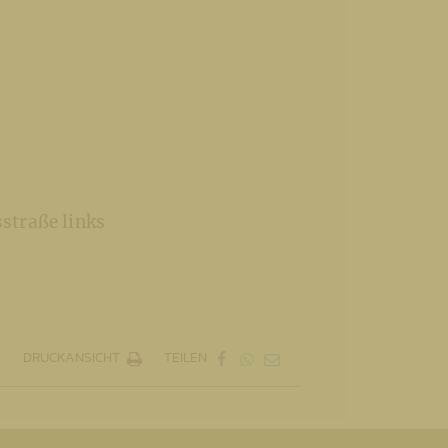
sstraße links
DRUCKANSICHT
TEILEN