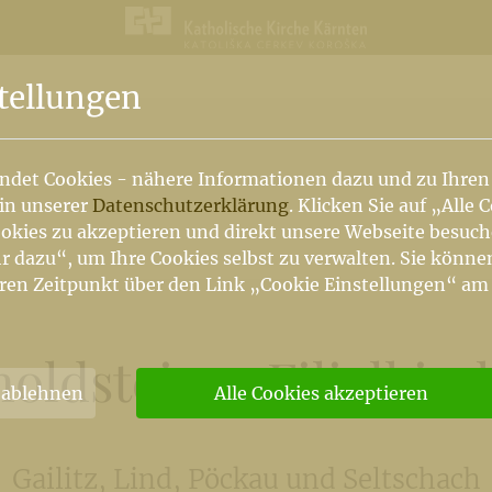
n
tellungen
ndet Cookies - nähere Informationen dazu und zu Ihren
 in unserer
Datenschutzerklärung
. Klicken Sie auf „Alle 
okies zu akzeptieren und direkt unsere Webseite besuc
r dazu“, um Ihre Cookies selbst zu verwalten. Sie könne
ren Zeitpunkt über den Link „Cookie Einstellungen“ am
oldsteiner Filialkir
 ablehnen
Alle Cookies akzeptieren
Gailitz, Lind, Pöckau und Seltschach