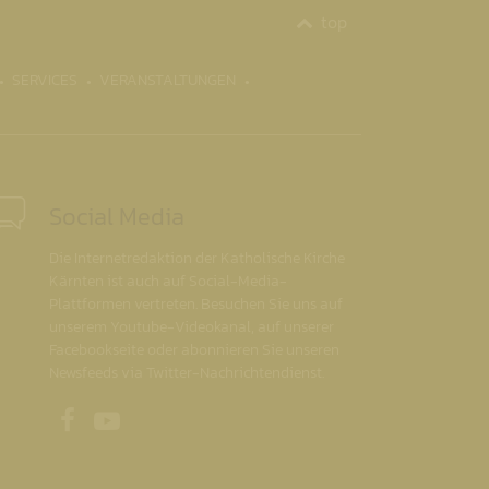
top
SERVICES
VERANSTALTUNGEN
Social Media
Die Internetredaktion der Katholische Kirche
Kärnten ist auch auf Social-Media-
Plattformen vertreten. Besuchen Sie uns auf
unserem Youtube-Videokanal, auf unserer
Facebookseite oder abonnieren Sie unseren
Newsfeeds via Twitter-Nachrichtendienst.
Unsere Facebookseite
Unser Youtubekanal