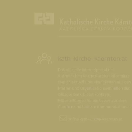
kath-kirche-kaernten.at
Das offizielle Internetportal der
Katholischen Kirche Kärnten informiert
täglich aktuell über Neuigkeiten aus den
Pfarren und Organisationseinheiten der
Diözese Gurk, bietet konkrete
Hilfestellungen für ein Leben aus dem
Glauben und lädt zur Kommunikation ein
info@
kath-kirche-kaernten.at