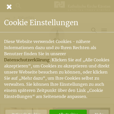
Aktuelles
Vorige Elemente der Breadcrumb anzeigen
Cookie Einstellungen
Diese Website verwendet Cookies - nähere
Informationen dazu und zu Ihren Rechten als
PFARRE
Benutzer finden Sie in unserer
Fresach
Datenschutzerklärung
. Klicken Sie auf „Alle Cookies
akzeptieren“, um Cookies zu akzeptieren und direkt
unsere Webseite besuchen zu können, oder klicken
Sie auf „Mehr dazu“, um Ihre Cookies selbst zu
verwalten. Sie können Ihre Einstellungen zu auch
einem späteren Zeitpunkt über den Link „Cookie
AKTUELLES -
ÜBERSICHT
Einstellungen“ am Seitenende anpassen.