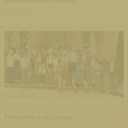
Musikalisch wurde der Gottesdienst…
26. 07. 2026
FRESACH
Pfarrausflug in den Lungau