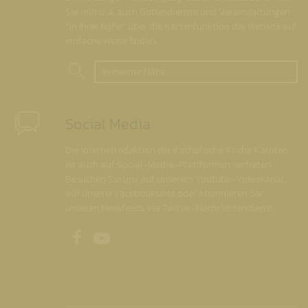
Sie nun u. a. auch Gottesdienste und Veranstaltungen
"in Ihrer Nähe" über die Kartenfunktion der Website auf
einfache Weise finden.
In meiner Nähe
Social Media
Die Internetredaktion der Katholische Kirche Kärnten
ist auch auf Social-Media-Plattformen vertreten.
Besuchen Sie uns auf unserem Youtube-Videokanal,
auf unserer Facebookseite oder abonnieren Sie
unseren Newsfeeds via Twitter-Nachrichtendienst.
Unsere Facebookseite
Unser Youtubekanal