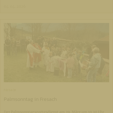
04. 04. 2026
FRESACH
Palmsonntag in Fresach
Der Palmsonntagsgottesdienst am 29. März um 10.30 Uhr