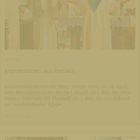
FRESACH
Impressionen aus Fresach
Bildereindrücke von der Wort-Gottes-Feier am 26. April,
dem Maiandacht in der Kirche Lansach am 1. Mai, der Wort-
Gottes-Feier mit Ulli Themeßl am 3. Mai, der Maiandacht
mit anschließender Agape…
18. 05. 2026