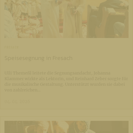
FRESACH
Speisesegnung in Fresach
Ulli Themeßl leitete die Segnungsandacht, Johanna
Klammer wirkte als Lektorin, und Reinhard Zeber sorgte für
die musikalische Gestaltung. Unterstützt wurden sie dabei
von zahlreichen…
04. 04. 2026