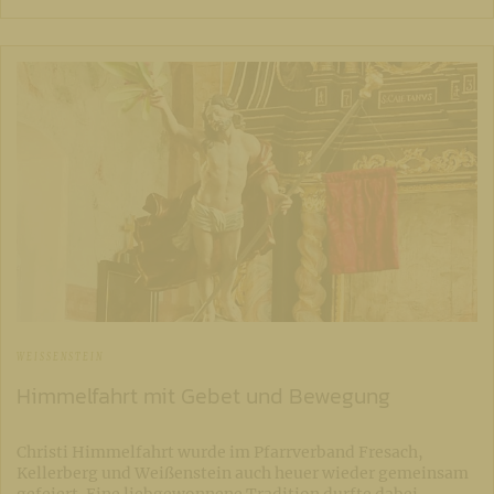
WEISSENSTEIN
Himmelfahrt mit Gebet und Bewegung
Christi Himmelfahrt wurde im Pfarrverband Fresach,
Kellerberg und Weißenstein auch heuer wieder gemeinsam
gefeiert. Eine liebgewonnene Tradition durfte dabei