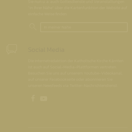
Sie nun u. a. auch Gottesdienste und Veranstaltungen
"in Ihrer Nähe" über die Kartenfunktion der Website auf
einfache Weise finden.
In meiner Nähe
Social Media
Die Internetredaktion der Katholische Kirche Kärnten
ist auch auf Social-Media-Plattformen vertreten.
Besuchen Sie uns auf unserem Youtube-Videokanal,
auf unserer Facebookseite oder abonnieren Sie
unseren Newsfeeds via Twitter-Nachrichtendienst.
Unsere Facebookseite
Unser Youtubekanal