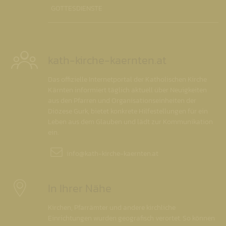
GOTTESDIENSTE
kath-kirche-kaernten.at
Das offizielle Internetportal der Katholischen Kirche
Kärnten informiert täglich aktuell über Neuigkeiten
aus den Pfarren und Organisationseinheiten der
Diözese Gurk, bietet konkrete Hilfestellungen für ein
Leben aus dem Glauben und lädt zur Kommunikation
ein.
info@
kath-kirche-kaernten.at
In Ihrer Nähe
Kirchen, Pfarrämter und andere kirchliche
Einrichtungen wurden geografisch verortet. So können