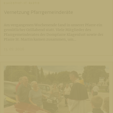
KLAGENFURT-ST. MARTIN
Vernetzung Pfarrgemeinderäte
Am vergangenen Wochenende fand in unserer Pfarre ein
gemütlicher Grillabend statt. Viele Mitglieder des
Pfarrgemeinderates der Dompfarre Klagenfurt sowie der
Pfarre St. Martin kamen zusammen, um…
13. 07. 2026