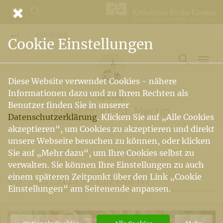
Aktuelles
Vorige Elemente der Breadcrumb anzeigen
Cookie Einstellungen
Diese Website verwendet Cookies - nähere
Informationen dazu und zu Ihren Rechten als
PFARRE
Benutzer finden Sie in unserer
Klagenfurt-St. Martin
Datenschutzerklärung
. Klicken Sie auf „Alle Cookies
akzeptieren“, um Cookies zu akzeptieren und direkt
unsere Webseite besuchen zu können, oder klicken
Sie auf „Mehr dazu“, um Ihre Cookies selbst zu
verwalten. Sie können Ihre Einstellungen zu auch
einem späteren Zeitpunkt über den Link „Cookie
AKTUELLES -
ÜBERSICHT
Einstellungen“ am Seitenende anpassen.