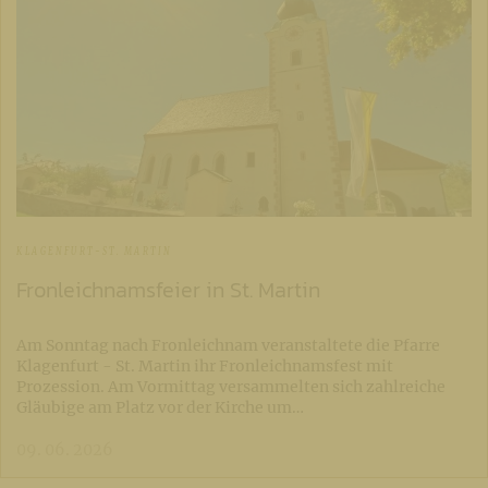
KLAGENFURT-ST. MARTIN
Fronleichnamsfeier in St. Martin
Am Sonntag nach Fronleichnam veranstaltete die Pfarre
Klagenfurt - St. Martin ihr Fronleichnamsfest mit
Prozession. Am Vormittag versammelten sich zahlreiche
Gläubige am Platz vor der Kirche um…
09. 06. 2026