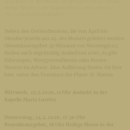
Jeweils am 24. des Monats werden von April bis Oktober
Heilige Messen in der Kapelle Maria Loretto gefeiert.
(Foto: Stadtpastoral/Binder)
Neben den Gottesdiensten, die von April bis
Oktober jeweils am 24. des Monats gefeiert werden
(Rosenkranzgebet 30 Minuten vor Messbeginn),
finden auch regelmäßig Andachten statt, es gibt
Führungen, Wortgottesdienste oder Rorate-
Messen im Advent. Eine Auflistung finden Sie hier
bzw. unter den Terminen der Pfarre St. Martin.
Mittwoch,
25.3.2026, 11 Uhr Andacht in der
Kapelle Maria Loretto
Donnerstag, 24.4.2026, 17.30 Uhr
Rosenkranzgebet, 18 Uhr Heilige Messe in der