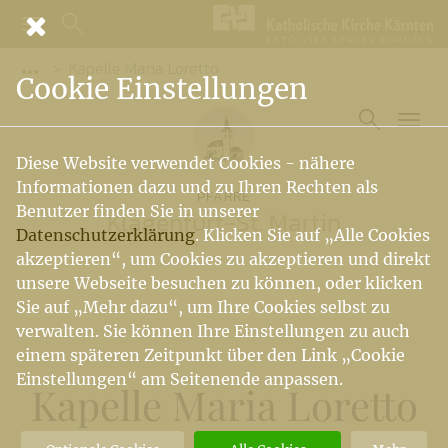
Kapelle Maria Loretto
Vorige Elemente der Breadcrumb anzeigen
Cookie Einstellungen
Diese Website verwendet Cookies - nähere
Informationen dazu und zu Ihren Rechten als
PFARRE
Benutzer finden Sie in unserer
Klagenfurt-St. Martin
Datenschutzerklärung
. Klicken Sie auf „Alle Cookies
akzeptieren“, um Cookies zu akzeptieren und direkt
unsere Webseite besuchen zu können, oder klicken
Sie auf „Mehr dazu“, um Ihre Cookies selbst zu
verwalten. Sie können Ihre Einstellungen zu auch
einem späteren Zeitpunkt über den Link „Cookie
Einstellungen“ am Seitenende anpassen.
Kapelle Maria Loretto