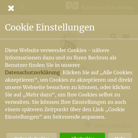
Kirchen
Vorige Elemente der Breadcrumb anzeigen
Cookie Einstellungen
Diese Website verwendet Cookies - nähere
Informationen dazu und zu Ihren Rechten als
PFARRE
Benutzer finden Sie in unserer
Kötschach
Datenschutzerklärung
. Klicken Sie auf „Alle Cookies
akzeptieren“, um Cookies zu akzeptieren und direkt
unsere Webseite besuchen zu können, oder klicken
Sie auf „Mehr dazu“, um Ihre Cookies selbst zu
verwalten. Sie können Ihre Einstellungen zu auch
einem späteren Zeitpunkt über den Link „Cookie
KIRCHEN -
ÜBERSICHT
Einstellungen“ am Seitenende anpassen.
ZUR LANDKARTE