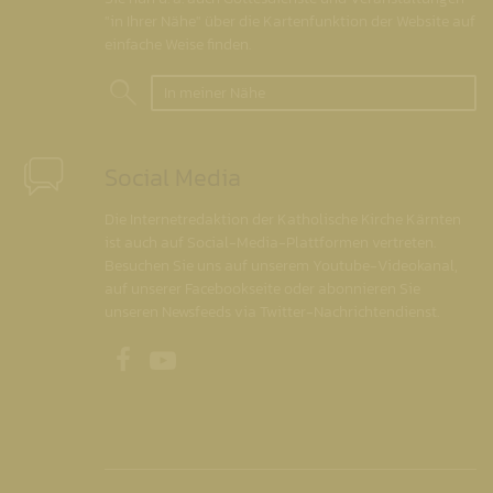
"in Ihrer Nähe" über die Kartenfunktion der Website auf
einfache Weise finden.
In meiner Nähe
Social Media
Die Internetredaktion der Katholische Kirche Kärnten
ist auch auf Social-Media-Plattformen vertreten.
Besuchen Sie uns auf unserem Youtube-Videokanal,
auf unserer Facebookseite oder abonnieren Sie
unseren Newsfeeds via Twitter-Nachrichtendienst.
Unsere Facebookseite
Unser Youtubekanal