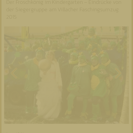
Der Froschkönig im Kindergarten – Eindrücke von
der Siegergruppe am Villacher Faschingsumzug
2015