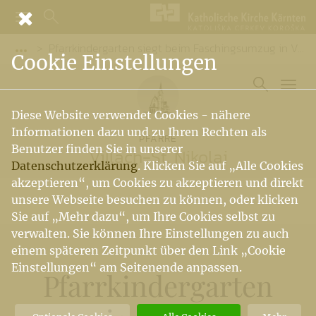
Pfarrkindergarten siegt beim Faschingsumzug in Villach
Vorige Elemente der Breadcrumb anzeigen
Cookie Einstellungen
Diese Website verwendet Cookies - nähere
Informationen dazu und zu Ihren Rechten als
PFARRE
Benutzer finden Sie in unserer
Villach-St. Nikolai
Datenschutzerklärung
. Klicken Sie auf „Alle Cookies
akzeptieren“, um Cookies zu akzeptieren und direkt
unsere Webseite besuchen zu können, oder klicken
Sie auf „Mehr dazu“, um Ihre Cookies selbst zu
verwalten. Sie können Ihre Einstellungen zu auch
einem späteren Zeitpunkt über den Link „Cookie
Einstellungen“ am Seitenende anpassen.
Pfarrkindergarten