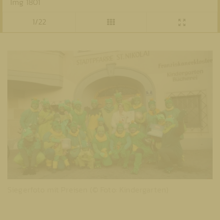
Img 1801
1/22
Siegerfoto mit Preisen (© Foto: Kindergarten)