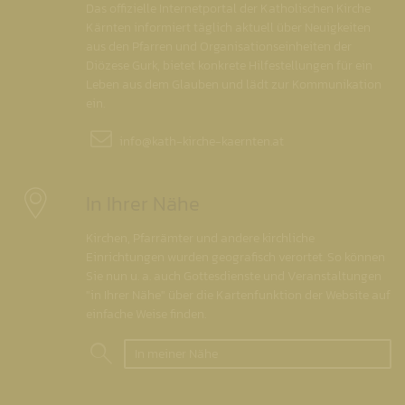
Das offizielle Internetportal der Katholischen Kirche
Kärnten informiert täglich aktuell über Neuigkeiten
aus den Pfarren und Organisationseinheiten der
Diözese Gurk, bietet konkrete Hilfestellungen für ein
Leben aus dem Glauben und lädt zur Kommunikation
ein.
info@
kath-kirche-kaernten.at
In Ihrer Nähe
Kirchen, Pfarrämter und andere kirchliche
Einrichtungen wurden geografisch verortet. So können
Sie nun u. a. auch Gottesdienste und Veranstaltungen
"in Ihrer Nähe" über die Kartenfunktion der Website auf
einfache Weise finden.
In meiner Nähe