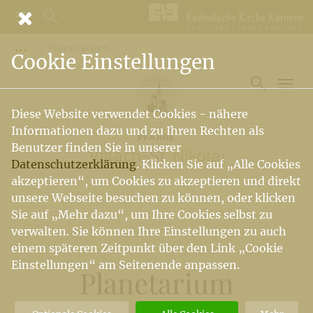
Planetarium
Vorige Elemente der Breadcrumb anzeigen
Cookie Einstellungen
Diese Website verwendet Cookies - nähere
Informationen dazu und zu Ihren Rechten als
PFARRE
Benutzer finden Sie in unserer
Villach-St. Nikolai
Datenschutzerklärung
. Klicken Sie auf „Alle Cookies
akzeptieren“, um Cookies zu akzeptieren und direkt
unsere Webseite besuchen zu können, oder klicken
Sie auf „Mehr dazu“, um Ihre Cookies selbst zu
verwalten. Sie können Ihre Einstellungen zu auch
einem späteren Zeitpunkt über den Link „Cookie
Einstellungen“ am Seitenende anpassen.
Planetarium