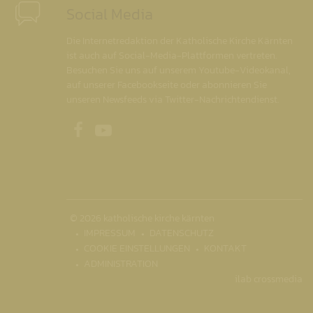
Social Media
Die Internetredaktion der Katholische Kirche Kärnten
ist auch auf Social-Media-Plattformen vertreten.
Besuchen Sie uns auf unserem Youtube-Videokanal,
auf unserer Facebookseite oder abonnieren Sie
unseren Newsfeeds via Twitter-Nachrichtendienst.
Unsere Facebookseite
Unser Youtubekanal
© 2026 katholische kirche kärnten
IMPRESSUM
DATENSCHUTZ
COOKIE EINSTELLUNGEN
KONTAKT
ADMINISTRATION
ilab crossmedia