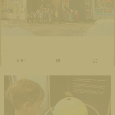
1
1/40