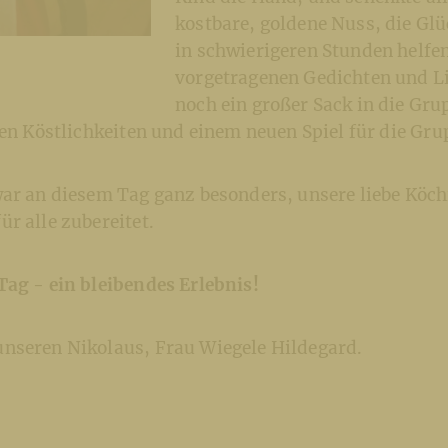
kostbare, goldene Nuss, die Gl
in schwierigeren Stunden helfen
vorgetragenen Gedichten und L
noch ein großer Sack in die Gr
nen Köstlichkeiten und einem neuen Spiel für die Gru
war an diesem Tag ganz besonders, unsere liebe Köch
r alle zubereitet.
Tag - ein bleibendes Erlebnis!
nseren Nikolaus, Frau Wiegele Hildegard.