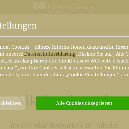
n
tellungen
Nikolai
ndet Cookies - nähere Informationen dazu und zu Ihren
 in unserer
Datenschutzerklärung
. Klicken Sie auf „Alle 
okies zu akzeptieren und direkt unsere Webseite besuc
r dazu“, um Ihre Cookies selbst zu verwalten. Sie könne
ren Zeitpunkt über den Link „Cookie Einstellungen“ am
Nikolausbesuch
 ablehnen
Alle Cookies akzeptieren
im Pfarrkindergarten St. Nikolai