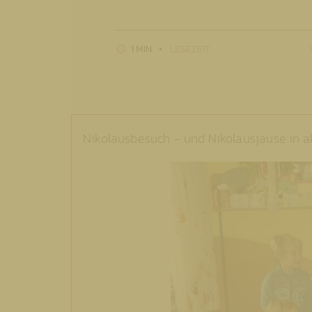
1 MIN
LESEZEIT
Nikolausbesuch – und Nikolausjause in a