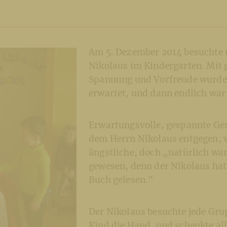
Am 5. Dezember 2014 besuchte 
Nikolaus im Kindergarten. Mit 
Spannung und Vorfreude wurd
erwartet, und dann endlich war
Erwartungsvolle, gespannte Ges
dem Herrn Nikolaus entgegen, 
ängstliche, doch „natürlich war
gewesen, denn der Nikolaus hat
Buch gelesen."
Der Nikolaus besuchte jede Gru
Kind die Hand, und schenkte all