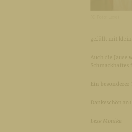
(© Foto: Lexe)
gefüllt mit klei
Auch die Jause 
Schmackhaftes fü
Ein besonderer 
Dankeschön an u
Lexe Monika