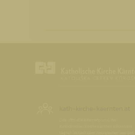
kath-kirche-kaernten.at
Das offizielle Internetportal der
Katholischen Kirche Kärnten informiert
täglich aktuell über Neuigkeiten aus den