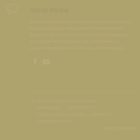
Social Media
Die Internetredaktion der Katholische Kirche Kärnten
ist auch auf Social-Media-Plattformen vertreten.
Besuchen Sie uns auf unserem Youtube-Videokanal,
auf unserer Facebookseite oder abonnieren Sie
unseren Newsfeeds via Twitter-Nachrichtendienst.
Unsere Facebookseite
Unser Youtubekanal
© 2026 katholische kirche kärnten
IMPRESSUM
DATENSCHUTZ
COOKIE EINSTELLUNGEN
KONTAKT
ADMINISTRATION
ilab crossmedia