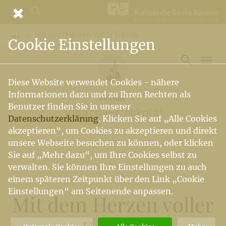
Mit dem Herzen voller Freude
Vorige Elemente der Breadcrumb anzeigen
Cookie Einstellungen
Diese Website verwendet Cookies - nähere
Informationen dazu und zu Ihren Rechten als
PFARRE
Benutzer finden Sie in unserer
Villach-St. Nikolai
Datenschutzerklärung
. Klicken Sie auf „Alle Cookies
akzeptieren“, um Cookies zu akzeptieren und direkt
unsere Webseite besuchen zu können, oder klicken
Sie auf „Mehr dazu“, um Ihre Cookies selbst zu
verwalten. Sie können Ihre Einstellungen zu auch
einem späteren Zeitpunkt über den Link „Cookie
Einstellungen“ am Seitenende anpassen.
Mit dem Herzen voller