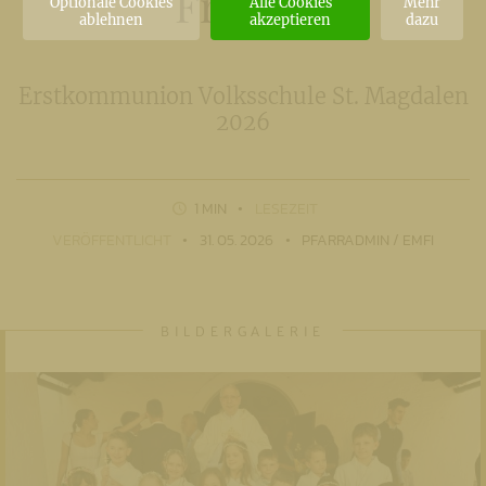
Freude
Optionale Cookies
Alle Cookies
Mehr
ablehnen
akzeptieren
dazu
Erstkommunion Volksschule St. Magdalen
2026
1 MIN
LESEZEIT
VERÖFFENTLICHT
31. 05. 2026
PFARRADMIN / EMFI