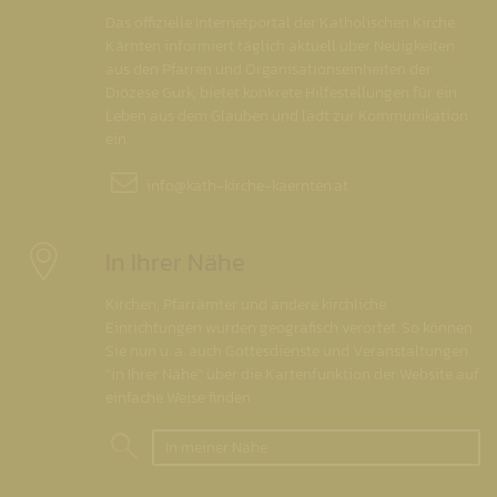
Das offizielle Internetportal der Katholischen Kirche
Kärnten informiert täglich aktuell über Neuigkeiten
aus den Pfarren und Organisationseinheiten der
Diözese Gurk, bietet konkrete Hilfestellungen für ein
Leben aus dem Glauben und lädt zur Kommunikation
ein.
info@
kath-kirche-kaernten.at
In Ihrer Nähe
Kirchen, Pfarrämter und andere kirchliche
Einrichtungen wurden geografisch verortet. So können
Sie nun u. a. auch Gottesdienste und Veranstaltungen
"in Ihrer Nähe" über die Kartenfunktion der Website auf
einfache Weise finden.
In meiner Nähe