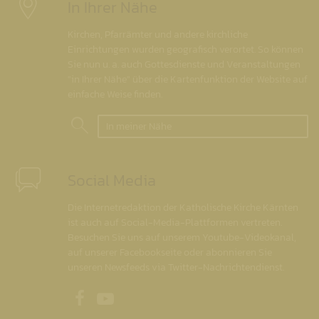
In Ihrer Nähe
Kirchen, Pfarrämter und andere kirchliche
Einrichtungen wurden geografisch verortet. So können
Sie nun u. a. auch Gottesdienste und Veranstaltungen
"in Ihrer Nähe" über die Kartenfunktion der Website auf
einfache Weise finden.
In meiner Nähe
Social Media
Die Internetredaktion der Katholische Kirche Kärnten
ist auch auf Social-Media-Plattformen vertreten.
Besuchen Sie uns auf unserem Youtube-Videokanal,
auf unserer Facebookseite oder abonnieren Sie
unseren Newsfeeds via Twitter-Nachrichtendienst.
Unsere Facebookseite
Unser Youtubekanal