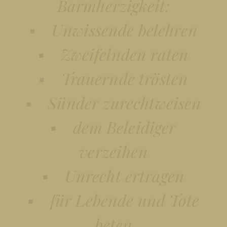
Barmherzigkeit:
▪ Unwissende belehren
▪ Zweifelnden raten
▪ Trauernde trösten
▪ Sünder zurechtweisen
▪ dem Beleidiger
verzeihen
▪ Unrecht ertragen
▪ für Lebende und Tote
beten