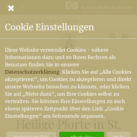
Heilige Pforte in St. Nikolai
Vorige Elemente der Breadcrumb anzeigen
Cookie Einstellungen
Diese Website verwendet Cookies - nähere
Informationen dazu und zu Ihren Rechten als
PFARRE
Benutzer finden Sie in unserer
Villach-St. Nikolai
Datenschutzerklärung
. Klicken Sie auf „Alle Cookies
akzeptieren“, um Cookies zu akzeptieren und direkt
unsere Webseite besuchen zu können, oder klicken
Sie auf „Mehr dazu“, um Ihre Cookies selbst zu
verwalten. Sie können Ihre Einstellungen zu auch
einem späteren Zeitpunkt über den Link „Cookie
Einstellungen“ am Seitenende anpassen.
Heilige Pforte in St.