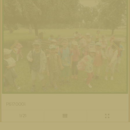
P6170001
1/21