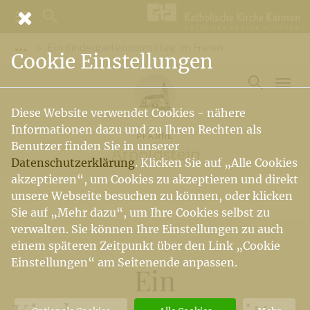
Ein Kindergartenvormittag im Freien…
Vorige Elemente der Breadcrumb anzeigen
Cookie Einstellungen
Diese Website verwendet Cookies - nähere
Informationen dazu und zu Ihren Rechten als
PFARRE
Benutzer finden Sie in unserer
Arnoldstein
Datenschutzerklärung
. Klicken Sie auf „Alle Cookies
akzeptieren“, um Cookies zu akzeptieren und direkt
unsere Webseite besuchen zu können, oder klicken
Sie auf „Mehr dazu“, um Ihre Cookies selbst zu
verwalten. Sie können Ihre Einstellungen zu auch
einem späteren Zeitpunkt über den Link „Cookie
Einstellungen“ am Seitenende anpassen.
Ein