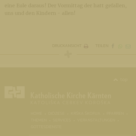
eine Eule daraus! Der Vormittag der hatt gefallen,
uns und den Kindern - allen!
DRUCKANSICHT
TEILEN
top
(CURR
HOME
DIÖZESE
KRŠKA ŠKOFIJA
PFARREN
THEMEN
SERVICES
VERANSTALTUNGEN
GOTTESDIENSTE