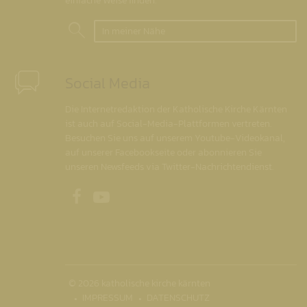
einfache Weise finden.
In meiner Nähe
Social Media
Die Internetredaktion der Katholische Kirche Kärnten
ist auch auf Social-Media-Plattformen vertreten.
Besuchen Sie uns auf unserem Youtube-Videokanal,
auf unserer Facebookseite oder abonnieren Sie
unseren Newsfeeds via Twitter-Nachrichtendienst.
Unsere Facebookseite
Unser Youtubekanal
© 2026 katholische kirche kärnten
IMPRESSUM
DATENSCHUTZ