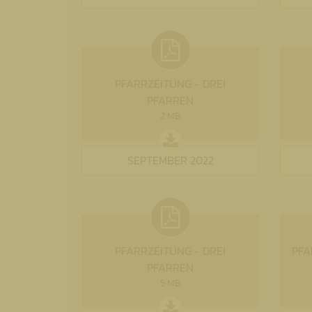
PFARRZEITUNG - DREI
PFARREN
2 MB
SEPTEMBER 2022
PFARRZEITUNG - DREI
PFA
PFARREN
5 MB