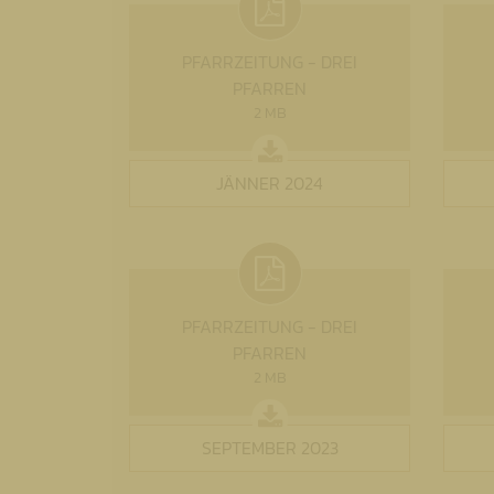
PFARRZEITUNG - DREI
PFARREN
2 MB
JÄNNER 2024
PFARRZEITUNG - DREI
PFARREN
2 MB
SEPTEMBER 2023