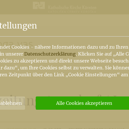
n
tellungen
oga vas
ndet Cookies - nähere Informationen dazu und zu Ihren
 in unserer
Datenschutzerklärung
. Klicken Sie auf „Alle 
okies zu akzeptieren und direkt unsere Webseite besuc
r dazu“, um Ihre Cookies selbst zu verwalten. Sie könne
ren Zeitpunkt über den Link „Cookie Einstellungen“ am
zeitung Augsdorf
/
Lo
 ablehnen
Alle Cookies akzeptieren