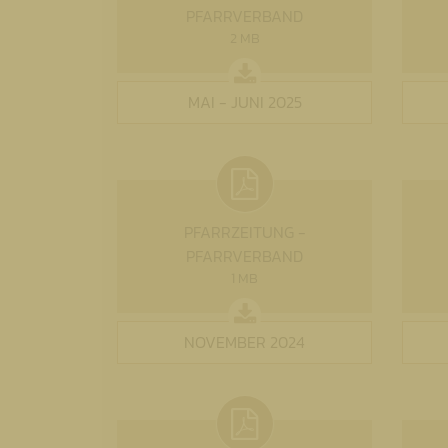
PFARRVERBAND
2 MB
MAI - JUNI 2025
PFARRZEITUNG -
PFARRVERBAND
1 MB
NOVEMBER 2024