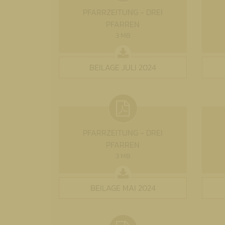
PFARRZEITUNG - DREI
PFARREN
3 MB
BEILAGE JULI 2024
PFARRZEITUNG - DREI
PFARREN
3 MB
BEILAGE MAI 2024