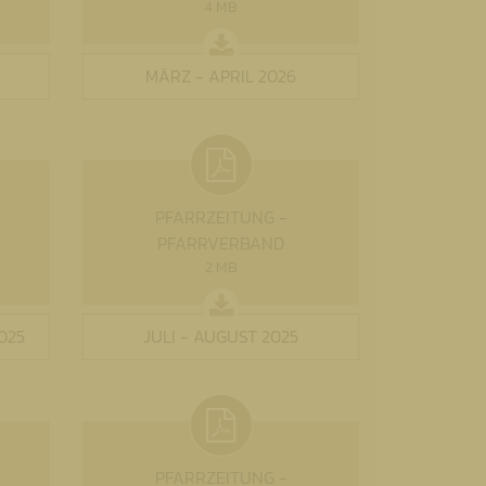
4 MB
MÄRZ - APRIL 2026
PFARRZEITUNG -
PFARRVERBAND
2 MB
025
JULI - AUGUST 2025
PFARRZEITUNG -