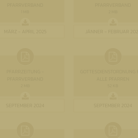
PFARRVERBAND
PFARRVERBAND
1 MB
2 MB
MÄRZ - APRIL 2025
JÄNNER - FEBRUAR 202
PFARRZEITUNG -
GOTTESDIENSTORDNUNG 
PFARRVERBAND
ALLE PFARREN
2 MB
52 KB
SEPTEMBER 2024
SEPTEMBER 2024