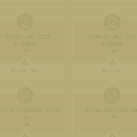
PFARRZEITUNG - DREI
PFARRZEITUNG - DREI
PFARREN
PFARREN
2 MB
6 MB
AUGUST 2022
JULI 2022
RRBLICK AUGSDORF/ LOGA
PFARRBLICK AUGSDOR
VAS
2 MB
4 MB