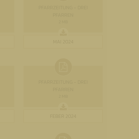
PFARRZEITUNG - DREI
PFARREN
2 MB
MAI 2024
PFARRZEITUNG - DREI
PFARREN
2 MB
FEBER 2024