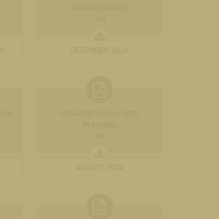
PFARRVERBAND
1 MB
5
DEZEMBER 2024
FÜR
PFARRZEITUNG - DREI
PFARREN
1 MB
AUGUST 2024