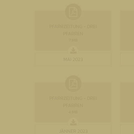
PFARRZEITUNG - DREI
PFARREN
7 MB
MAI 2023
PFARRZEITUNG - DREI
PFARREN
4 MB
JÄNNER 2023