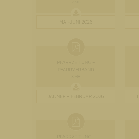
2 MB
MAI-JUNI 2026
PFARRZEITUNG -
PFARRVERBAND
3 MB
JÄNNER - FEBRUAR 2026
PFARRZEITUNG -