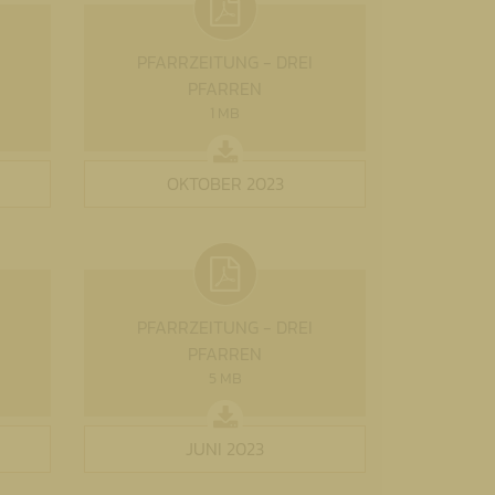
PFARRZEITUNG - DREI
PFARREN
1 MB
OKTOBER 2023
PFARRZEITUNG - DREI
PFARREN
5 MB
JUNI 2023