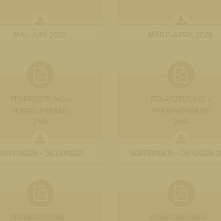
MAI-JUNI 2026
MÄRZ-APRIL 2026
PFARRZEITUNG -
PFARRZEITUNG -
PFARRVERBAND
PFARRVERBAND
2 MB
2 MB
NOVEMBER - DEZEMBER
SEPTEMBER - OKTOBER 2
PFARRZEITUNG -
PFARRZEITUNG -