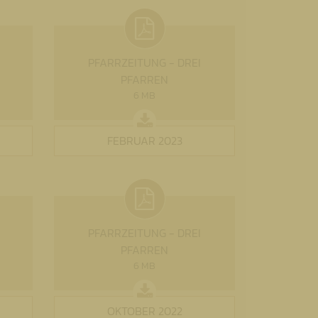
PFARRZEITUNG - DREI
PFARREN
6 MB
FEBRUAR 2023
PFARRZEITUNG - DREI
PFARREN
6 MB
OKTOBER 2022