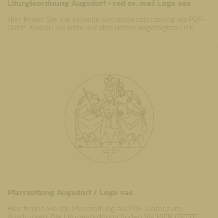
Liturgieordnung Augsdorf • red sv. maš Loga vas
Hier finden Sie die aktuelle Gottesdienstordnung als PDF-
Datei. Klicken Sie bitte auf den unten angefügten Link.
Pfarrzeitung Augsdorf / Loga vas
Hier finden Sie die Pfarrzeitung als PDF-Datei zum
Ausdrucken. Die Liturgieordnung finden Sie HIER (BITTE