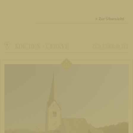
> Zur Übersicht
KIRCHEN / CERKVE
ZUR ÜBERSICHT