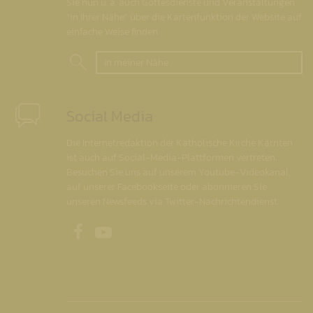
Sie nun u. a. auch Gottesdienste und Veranstaltungen
"in Ihrer Nähe" über die Kartenfunktion der Website auf
einfache Weise finden.
In meiner Nähe
Social Media
Die Internetredaktion der Katholische Kirche Kärnten
ist auch auf Social-Media-Plattformen vertreten.
Besuchen Sie uns auf unserem Youtube-Videokanal,
auf unserer Facebookseite oder abonnieren Sie
unseren Newsfeeds via Twitter-Nachrichtendienst.
Unsere Facebookseite
Unser Youtubekanal