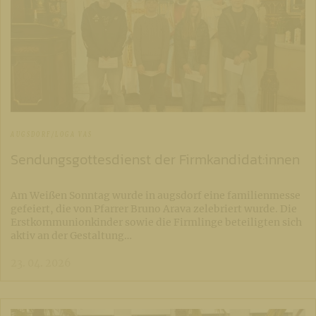
AUGSDORF/LOGA VAS
Sendungsgottesdienst der Firmkandidat:innen
Am Weißen Sonntag wurde in augsdorf eine familienmesse
gefeiert, die von Pfarrer Bruno Arava zelebriert wurde. Die
Erstkommunionkinder sowie die Firmlinge beteiligten sich
aktiv an der Gestaltung…
23. 04. 2026