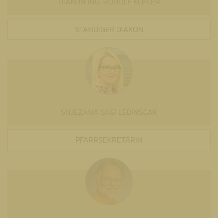
DIAKON ING. RUDOLF KOFLER
STÄNDIGER DIAKON
SNJEZANA SAGI LEDINSCAK
PFARRSEKRETÄRIN