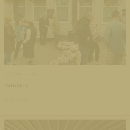
AUGSDORF/LOGA VAS
Karwoche
12. 04. 2026