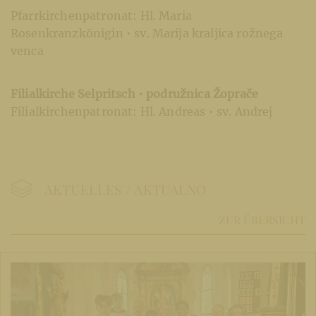
Pfarrkirchenpatronat: Hl. Maria
Rosenkranzkönigin • sv. Marija kraljica rožnega
venca
Filialkirche Selpritsch • podružnica Žoprače
Filialkirchenpatronat: Hl. Andreas • sv. Andrej
AKTUELLES / AKTUALNO
ZUR ÜBERSICHT