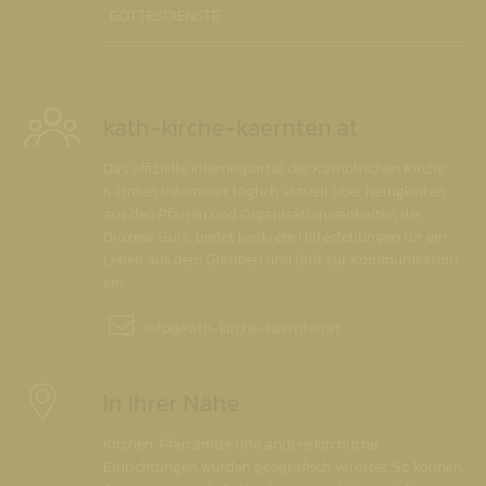
GOTTESDIENSTE
kath-kirche-kaernten.at
Das offizielle Internetportal der Katholischen Kirche
Kärnten informiert täglich aktuell über Neuigkeiten
aus den Pfarren und Organisationseinheiten der
Diözese Gurk, bietet konkrete Hilfestellungen für ein
Leben aus dem Glauben und lädt zur Kommunikation
ein.
info@
kath-kirche-kaernten.at
In Ihrer Nähe
Kirchen, Pfarrämter und andere kirchliche
Einrichtungen wurden geografisch verortet. So können