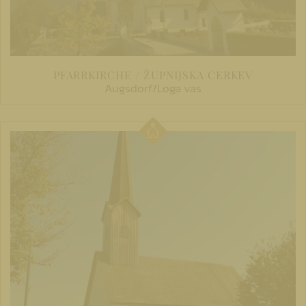
PFARRKIRCHE / ŽUPNIJSKA CERKEV
Augsdorf/Loga vas