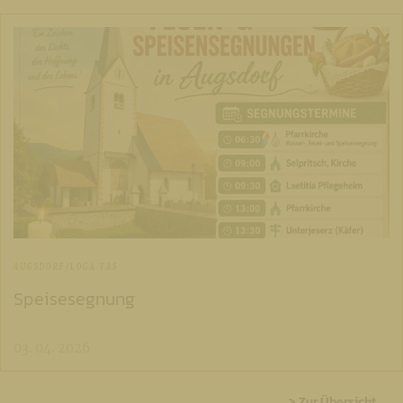
AUGSDORF/LOGA VAS
Speisesegnung
03. 04. 2026
> Zur Übersicht