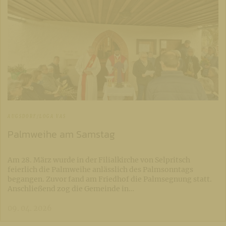
AUGSDORF/LOGA VAS
Palmweihe am Samstag
Am 28. März wurde in der Filialkirche von Selpritsch
feierlich die Palmweihe anlässlich des Palmsonntags
begangen. Zuvor fand am Friedhof die Palmsegnung statt.
Anschließend zog die Gemeinde in…
09. 04. 2026