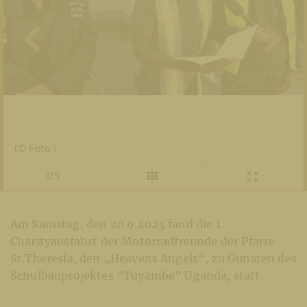
(© Foto:)
1/3
Am Samstag, den 20.9.2025 fand die 1.
Charityausfahrt der Motorradfreunde der Pfarre
St.Theresia, den „Heavens Angels“, zu Gunsten des
Schulbauprojektes “Tuyambe“ Uganda, statt.