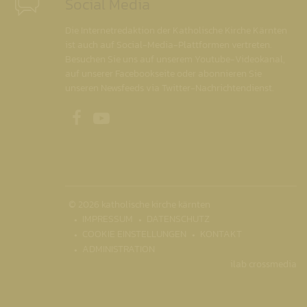
Social Media
Die Internetredaktion der Katholische Kirche Kärnten
ist auch auf Social-Media-Plattformen vertreten.
Besuchen Sie uns auf unserem Youtube-Videokanal,
auf unserer Facebookseite oder abonnieren Sie
unseren Newsfeeds via Twitter-Nachrichtendienst.
Unsere Facebookseite
Unser Youtubekanal
© 2026 katholische kirche kärnten
IMPRESSUM
DATENSCHUTZ
COOKIE EINSTELLUNGEN
KONTAKT
ADMINISTRATION
ilab crossmedia