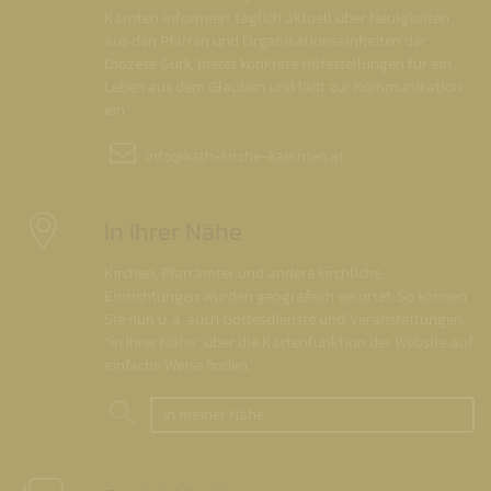
Kärnten informiert täglich aktuell über Neuigkeiten
aus den Pfarren und Organisationseinheiten der
Diözese Gurk, bietet konkrete Hilfestellungen für ein
Leben aus dem Glauben und lädt zur Kommunikation
ein.
info@
kath-kirche-kaernten.at
In Ihrer Nähe
Kirchen, Pfarrämter und andere kirchliche
Einrichtungen wurden geografisch verortet. So können
Sie nun u. a. auch Gottesdienste und Veranstaltungen
"in Ihrer Nähe" über die Kartenfunktion der Website auf
einfache Weise finden.
In meiner Nähe