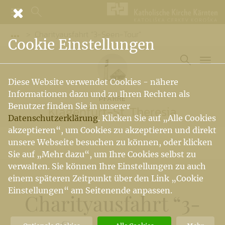
Charityausfahrt “3-Seen-Tour”
Vorige Elemente der Breadcrumb anzeigen
Cookie Einstellungen
Diese Website verwendet Cookies - nähere
Informationen dazu und zu Ihren Rechten als
PFARRE
Benutzer finden Sie in unserer
Klagenfurt-St. Theresia
Datenschutzerklärung
. Klicken Sie auf „Alle Cookies
akzeptieren“, um Cookies zu akzeptieren und direkt
unsere Webseite besuchen zu können, oder klicken
Sie auf „Mehr dazu“, um Ihre Cookies selbst zu
verwalten. Sie können Ihre Einstellungen zu auch
einem späteren Zeitpunkt über den Link „Cookie
Einstellungen“ am Seitenende anpassen.
Charityausfahrt “3-